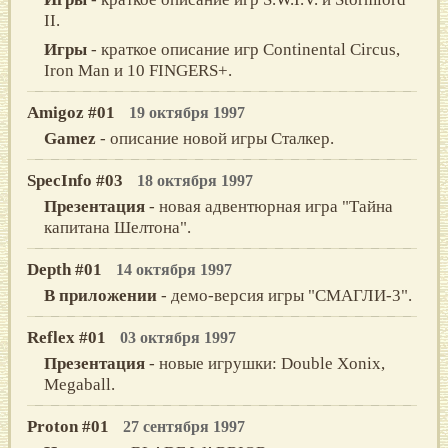
II.
Игры
- краткое описание игр Continental Circus,
Iron Man и 10 FINGERS+.
Amigoz #01
19 октября 1997
Gamez
- описание новой игры Сталкер.
SpecInfo #03
18 октября 1997
Презентация
- новая адвентюрная игра "Тайна
капитана Шелтона".
Depth #01
14 октября 1997
В приложении
- демо-версия игры "CМАГЛИ-3".
Reflex #01
03 октября 1997
Презентация
- новые игрушки: Double Xonix,
Megaball.
Proton #01
27 сентября 1997