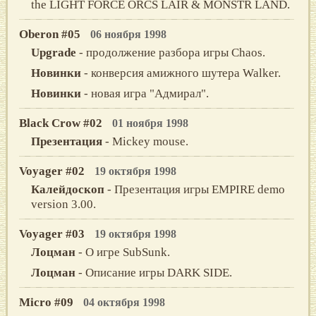
the LIGHT FORCE ORCS LAIR & MONSTR LAND.
Oberon #05
06 ноября 1998
Upgrade
- продолжение разбора игры Chaos.
Новинки
- конверсия амижного шутера Walker.
Новинки
- новая игра "Адмирал".
Black Crow #02
01 ноября 1998
Презентация
- Mickey mouse.
Voyager #02
19 октября 1998
Калейдоскоп
- Презентация игры EMPIRE demo
version 3.00.
Voyager #03
19 октября 1998
Лоцман
- О игре SubSunk.
Лоцман
- Описание игры DARK SIDE.
Micro #09
04 октября 1998