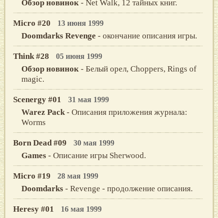
Обзор новинок
- Net Walk, 12 тайных книг.
Micro #20
13 июня 1999
Doomdarks Revenge
- окончание описания игры.
Think #28
05 июня 1999
Обзор новинок
- Белый орел, Choppers, Rings of
magic.
Scenergy #01
31 мая 1999
Warez Pack
- Описания приложения журнала:
Worms
Born Dead #09
30 мая 1999
Games
- Описание игры Sherwood.
Micro #19
28 мая 1999
Doomdarks
- Revenge - продолжение описания.
Heresy #01
16 мая 1999