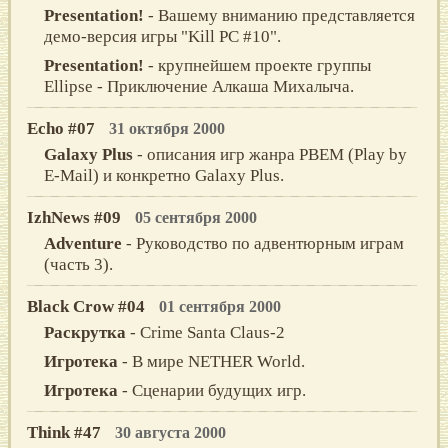
Presentation!
- Вашему вниманию представляется
демо-версия игры "Kill PC #10".
Presentation!
- крупнейшем проекте группы
Ellipse - Приключение Алкаша Михалыча.
Echo #07
31 октября 2000
Galaxy Plus
- описания игр жанра РВЕМ (Play by
E-Mail) и конкретно Galaxy Plus.
IzhNews #09
05 сентября 2000
Adventure
- Руководство по адвентюрным играм
(часть 3).
Black Crow #04
01 сентября 2000
Раскрутка
- Crime Santa Claus-2
Игротека
- В мире NETHER World.
Игротека
- Сценарии будущих игр.
Think #47
30 августа 2000