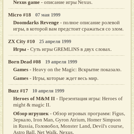
Nexus game
- описание игры Nexus.
Micro #18
07 мая 1999
Doomdarks Revenge
- полное описание ролевой
игры, в которой вам предстоит сражаться со злом.
ZX City #10
25 апреля 1999
Игры
- Суть игры GREMLINS в двух словах.
Born Dead #08
19 апреля 1999
Games
- Heavy on the Magic: Вскрытие показало.
Games
- Игры, которые ждет весь мир.
Buzz #17
10 апреля 1999
Heroes of M&M II
- Презентация игры: Heroes of
might & magic II.
Обзор игрушек
- Обзор игровых программ: Figus,
Зеркало, Iron Man, Gyron Atrium, Homer Simpson
in Russia, Головобол, Monster Land, Devil's course,
Astro Ball, Net Walk, Nexus.