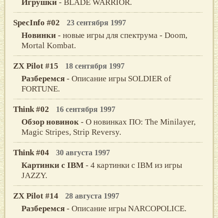
Игрушки
- BLADE WARRIOR.
SpecInfo #02
23 сентября 1997
Новинки
- новые игры для спектрума - Doom,
Mortal Kombat.
ZX Pilot #15
18 сентября 1997
Разберемся
- Описание игры SOLDIER of
FORTUNE.
Think #02
16 сентября 1997
Обзор новинок
- О новинках ПО: The Minilayer,
Magic Stripes, Strip Reversy.
Think #04
30 августа 1997
Картинки с IBM
- 4 картинки с IBM из игры
JAZZY.
ZX Pilot #14
28 августа 1997
Разберемся
- Описание игры NARCOPOLICE.