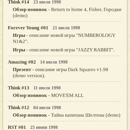
Think #14
23 июля 1998
Обзор новинок
- Return to home 4, Fisher, Городки
(demo)
Forever Young #01
21 июля 1998
Игры
- описание новой игры "NUMBEROLOGY
N1&2".
Игры
- описание новой игры "JAZZY RABBIT".
Amazing #02
14 июля 1998
Презент
- описание игры Dark Squares v1.98
(demo version).
Think #13
11 июля 1998
Обзор новинок
- MOVE'EM ALL
Think #12
04 июля 1998
Обзор новинок
- Тайна капитана Шелтона (demo)
RST #01
25 июня 1998