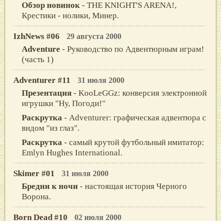
Обзор новинок
- THE KNIGHT'S ARENA!,
Крестики - нолики, Минер.
IzhNews #06
29 августа 2000
Adventure
- Руководство по Адвентюрным играм!
(часть 1)
Adventurer #11
31 июля 2000
Презентация
- KooLeGGz: конверсия электронной
игрушки "Ну, Погоди!"
Раскрутка
- Adventurer: графическая адвентюра с
видом "из глаз".
Раскрутка
- самый крутой футбольный имитатор:
Emlyn Hughes International.
Skimer #01
31 июля 2000
Бредни к ночи
- настоящая история Черного
Ворона.
Born Dead #10
02 июля 2000