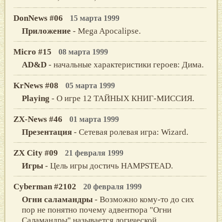
DonNews #06
15 марта 1999
Приложение
- Mega Apocalipse.
Micro #15
08 марта 1999
AD&D
- начальные характеристики героев: Дима.
KrNews #08
05 марта 1999
Playing
- О игре 12 ТАЙНЫХ КНИГ-МИССИЯ.
ZX-News #46
01 марта 1999
Презентация
- Сетевая ролевая игра: Wizard.
ZX City #09
21 февраля 1999
Игры
- Цель игры достичь HAMPSTEAD.
Cyberman #2102
20 февраля 1999
Огни саламандры
- Возможно кому-то до сих
пор не понятно почему адвентюра "Огни
Саламандры" называется логической.