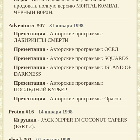
продовать полную версию М0RТАL К0МВАТ,
ЧEPНЫЙ В0P0Н.
Adventurer #07
31 января 1998
Презентация
- Авторские программы:
ЛАБИРИНТЫ СМЕРТИ
Презентация
- Авторские программы: ОСЕЛ
Презентация
- Авторские программы: SQUARDS
Презентация
- Авторские программы: ISLAND OF
DARKNESS
Презентация
- Авторские программы:
ПОСЛЕДНИЙ КУРЬЕР
Презентация
- Авторские программы: Орагон
Proton #16
14 января 1998
Игрушки
- JACK NIPPER IN COCONUT CAPERS
(PART 2).
Shock #01
01 января 1998