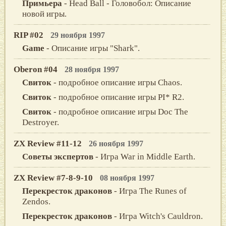
Примьера
- Head Ball - Головобол: Описание
новой игры.
RIP #02
29 ноября 1997
Game
- Описание игры "Shark".
Oberon #04
28 ноября 1997
Свиток
- подробное описание игры Chaos.
Свиток
- подробное описание игры PI* R2.
Свиток
- подробное описание игры Doc The
Destroyer.
ZX Review #11-12
26 ноября 1997
Советы экспертов
- Игра War in Middle Earth.
ZX Review #7-8-9-10
08 ноября 1997
Перекресток драконов
- Игра The Runes of
Zendos.
Перекресток драконов
- Игра Witch's Cauldron.