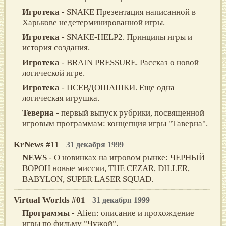
Игротека
- SNAKE Презентация написанной в
Харькове недетерминированной игры.
Игротека
- SNAKE-HELP2. Принципы игры и
история создания.
Игротека
- BRAIN PRESSURE. Рассказ о новой
логической игре.
Игротека
- ПСЕВДОШАШКИ. Еще одна
логическая игрушка.
Теверна
- первый выпуск рубрики, посвященной
игровым программам: концепция игры "Таверна".
KrNews #11
31 декабря 1999
NEWS
- О новинках на игровом рынке: ЧЕРНЫЙ
ВОРОН новые миссии, THE CEZAR, DILLER,
BABYLON, SUPER LASER SQUAD.
Virtual Worlds #01
31 декабря 1999
Программы
- Alien: описание и прохождение
игры по фильму "Чужой".