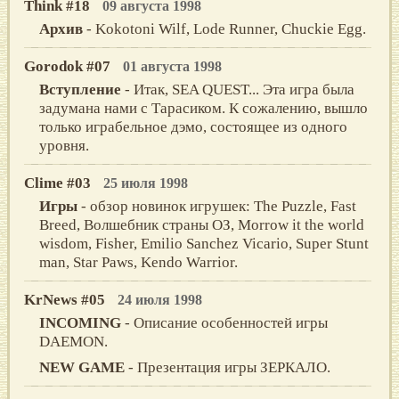
Think #18
09 августа 1998
Архив
- Kokotoni Wilf, Lode Runner, Chuckie Egg.
Gorodok #07
01 августа 1998
Вступление
- Итак, SEA QUEST... Эта игра была
задумана нами с Тарасиком. К сожалению, вышло
только играбельное дэмо, состоящее из одного
уровня.
Clime #03
25 июля 1998
Игры
- обзор новинок игрушек: The Puzzle, Fast
Breed, Волшебник страны ОЗ, Morrow it the world
wisdom, Fisher, Emilio Sanchez Vicario, Super Stunt
man, Star Paws, Kendo Warrior.
KrNews #05
24 июля 1998
INCOMING
- Описание особенностей игры
DAEMON.
NEW GAME
- Презентация игры ЗЕРКАЛО.