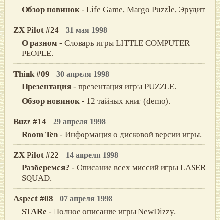
Обзор новинок
- Life Game, Margo Puzzle, Эрудит
ZX Pilot #24
31 мая 1998
О разном
- Словарь игры LITTLE COMPUTER
PEOPLE.
Think #09
30 апреля 1998
Презентация
- презентация игры PUZZLE.
Обзор новинок
- 12 тайных книг (demo).
Buzz #14
29 апреля 1998
Room Ten
- Информация о дисковой версии игры.
ZX Pilot #22
14 апреля 1998
Разберемся?
- Описание всех миссий игры LASER
SQUAD.
Aspect #08
07 апреля 1998
STARе
- Полное описание игры NewDizzy.