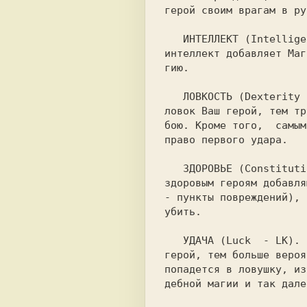
герой своим врагам в ру
   ИНТЕЛЛЕКТ (Intelli
интеллект добавляет Маг
гию.

   ЛОВКОСТЬ (Dexterity
ловок Ваш герой, тем тр
бою. Кроме того,  самым
право первого удара.

   ЗДОРОВЬЕ (Constitut
здоровым героям добавля
- пункты повреждений), 
убить.

   УДАЧА (Luck  - LK).
герой, тем больше вероя
попадется в ловушку, из
дебной магии и так далее