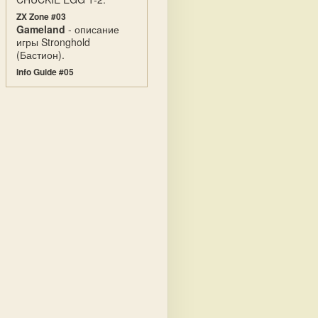
ZX Zone #03
Gameland
- описание
игры Stronghold
(Бастион).
Info Guide #05