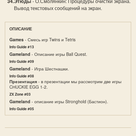
Этюды
- О.Смолянкин: Процедуры очистки экрана.
Вывод текстовых сообщений на экран.
ОПИСАНИЕ
Games
- Смесь игр Twins и Tetris
Info Guide #13
Gameland
- Описание игры Ball Quest.
Info Guide #09
Gameland
- Игра Шестнашки.
Info Guide #08
Презентация
- в презентации мы рассмотрим две игры
CНUCKIE EGG 1-2.
ZX Zone #03
Gameland
- описание игры Stronghold (Бастион).
Info Guide #05