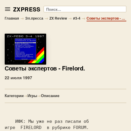
ZXPRESS
Поиск
→
→
→
→
Главная
Эл.пресса
ZX Review
#3-4
Советы экспертов - Firelord.
Советы экспертов
- Firelord.
22 июля 1997
Категории
→
Игры
→
Описание
    ИФК:
 Мы уже не раз писали об

игре  FIRELORD  в рубрике FORUM.
