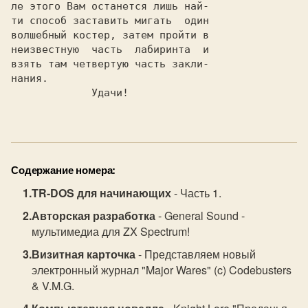
ле этого Вам останется лишь най-

ти способ заставить мигать  один

волшебный костер, затем пройти в

неизвестную  часть  лабиринта  и

взять там четвертую часть закли-

нания.

             Удачи!

Содержание номера:
TR-DOS для начинающих
- Часть 1.
Авторская разработка
- General Sound -
мультимедиа для ZX Spectrum!
Визитная карточка
- Представляем новый
электронный журнал "Major Wares" (c) Codebusters
& V.M.G.