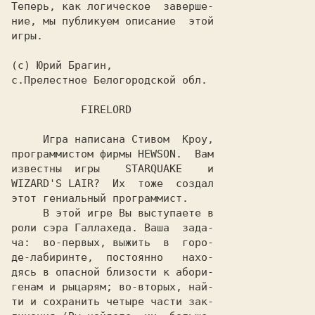
Теперь, как логическое  заверше-

ние, мы публикуем описание  этой

(c) Юрий Брагин,

     Игра написана Стивом  Кроу,

программистом фирмы HEWSON.  Вам

известны  игры    STARQUAKE    и

WIZARD'S LAIR?  Их  тоже  создал

этот гениальный программист.

     В этой игре Вы выступаете в

роли сэра Галлахеда. Ваша  зада-

ча:  во-первых, выжить  в  горо-

де-лабиринте,  постоянно   нахо-

дясь в опасной близости к абори-

генам и рыцарям; во-вторых, най-

ти и сохранить четыре части зак-
