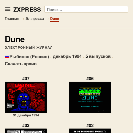
ZXPRESS
Поиск
→
→
Главная
Эл.пресса
Dune
Dune
ЭЛЕКТРОННЫЙ ЖУРНАЛ
·
декабрь 1994
·
5
выпусков
·
Рыбинск (Россия)
Скачать архив
#07
#06
31 декабря 1994
#03
#02