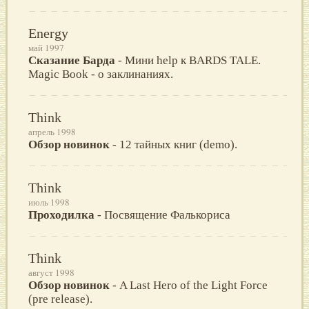
Energy
май 1997
Сказание Барда
- Мини help к BARDS TALE.
Magic Book - о заклинаниях.
Think
апрель 1998
Обзор новинок
- 12 тайных книг (demo).
Think
июль 1998
Проходилка
- Посвящение Фалькориса
Think
август 1998
Обзор новинок
- A Last Hero of the Light Force
(pre release).