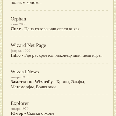
полным ходом...
Orphan
июнь 2000
Лист
- Цена головы или спаси князя.
Wizard Net Page
февраль 1999
Intro
- Где раскроется, наконец-таки, цель игры.
Wizard News
январь 1970
Заметки по Wizard'у
- Кроны, Эльфы,
Метаморфы, Волколаки.
Explorer
январь 1970
Юмор
- Сказки о жопе.