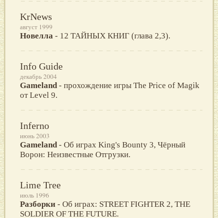
KrNews
август 1999
Новелла
- 12 ТАЙНЫХ КНИГ (глава 2,3).
Info Guide
декабрь 2004
Gameland
- прохождение игры The Price of Magik
от Level 9.
Inferno
июнь 2003
Gameland
- Об играх King's Bounty 3, Чёрный
Ворон: Неизвестные Отгрузки.
Lime Tree
июль 1996
Разборки
- Об играх: STREET FIGHTER 2, THE
SOLDIER OF THE FUTURE.