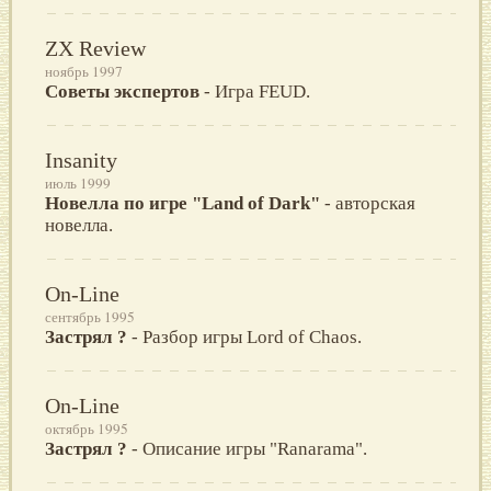
ZX Review
ноябрь 1997
Советы экспертов
- Игра FEUD.
Insanity
июль 1999
Новелла по игре "Land of Dark"
- авторская
новелла.
On-Line
сентябрь 1995
Застрял ?
- Разбор игры Lord of Chaos.
On-Line
октябрь 1995
Застрял ?
- Описание игры "Ranarama".