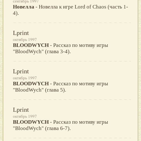
сентябрь 1997
Новелла
- Новелла к игре Lord of Chaos (часть 1-
4).
Lprint
октябрь 1997
BLOODWYCH
- Рассказ по мотиву игры
"BloodWych" (глава 3-4).
Lprint
октябрь 1997
BLOODWYCH
- Рассказ по мотиву игры
"BloodWych" (глава 5).
Lprint
октябрь 1997
BLOODWYCH
- Рассказ по мотиву игры
"BloodWych" (глава 6-7).