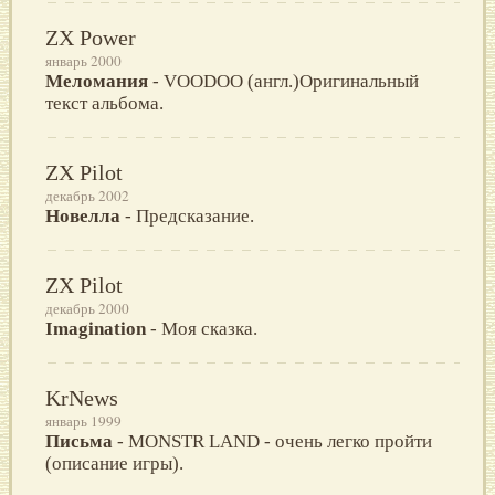
ZX Power
январь 2000
Меломания
- VOODOO (англ.)Оригинальный
текст альбома.
ZX Pilot
декабрь 2002
Новелла
- Предсказание.
ZX Pilot
декабрь 2000
Imagination
- Моя сказка.
KrNews
январь 1999
Письма
- MONSTR LAND - очень легко пройти
(описание игры).