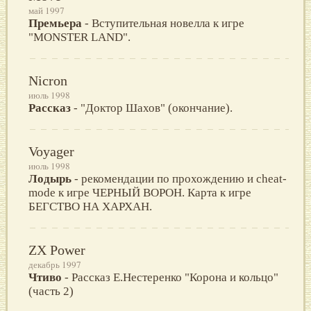
май 1997
Премьера
- Вступительная новелла к игре
"MONSTER LAND".
Nicron
июль 1998
Рассказ
- "Доктор Шахов" (окончание).
Voyager
июль 1998
Лодырь
- рекомендации по прохождению и cheat-
mode к игре ЧЕРНЫЙ ВОРОН. Карта к игре
БЕГСТВО НА ХАРХАН.
ZX Power
декабрь 1997
Чтиво
- Рассказ Е.Нестеренко "Корона и кольцо"
(часть 2)