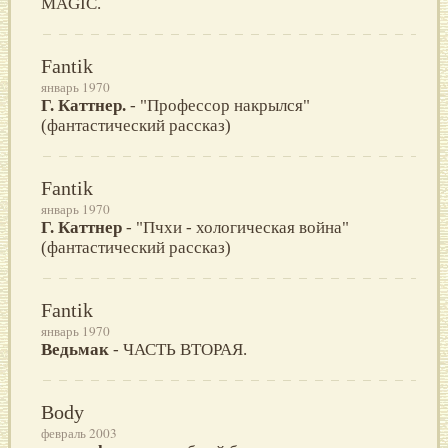
MAGIС.
Fantik
январь 1970
Г. Каттнер.
- "Профессор накрылся"
(фантастический рассказ)
Fantik
январь 1970
Г. Каттнер
- "Пчхи - хологическая война"
(фантастический рассказ)
Fantik
январь 1970
Ведьмак
- ЧАСТЬ ВТОРАЯ.
Body
февраль 2003