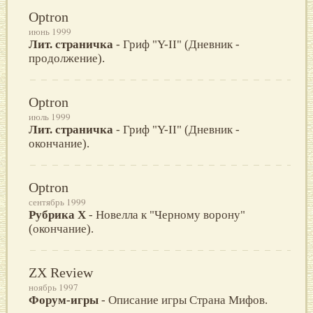
Optron
июнь 1999
Лит. страничка
- Гриф "Y-II" (Дневник -
продолжение).
Optron
июль 1999
Лит. страничка
- Гриф "Y-II" (Дневник -
окончание).
Optron
сентябрь 1999
Рубрика X
- Новелла к "Черному ворону"
(окончание).
ZX Review
ноябрь 1997
Форум-игры
- Описание игры Страна Мифов.