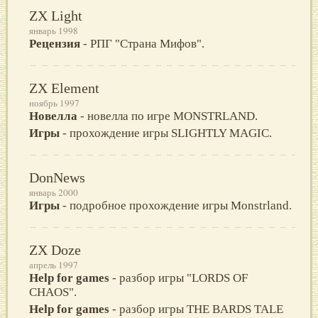
ZX Light
январь 1998
Рецензия
- РПГ "Страна Мифов".
ZX Element
ноябрь 1997
Новелла
- новелла по игре МONSTRLAND.
Игры
- прохождение игры SLIGHTLY МAGIC.
DonNews
январь 2000
Игры
- подробное прохождение игры Monstrland.
ZX Doze
апрель 1997
Help for games
- разбор игры "LORDS OF
CHAOS".
Help for games
- разбор игры THE BARDS TALE