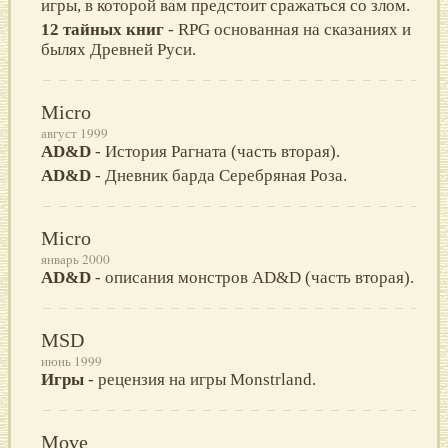
игры, в которой вам предстоит сражаться со злом.
12 тайных книг
- RPG основанная на сказаниях и
былях Древней Руси.
Micro
август 1999
AD&D
- История Рагната (часть вторая).
AD&D
- Дневник барда Серебряная Роза.
Micro
январь 2000
AD&D
- описания монстров AD&D (часть вторая).
MSD
июнь 1999
Игры
- рецензия на игры Monstrland.
Move