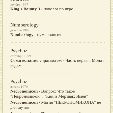
ноябрь 1997
King's Bounty 3
- новелла по игре.
Numberology
декабрь 1997
Numberlogy
- нумерология.
Psychoz
сентябрь 1999
Сожительство с дьяволом
- Часть первая: Молот
ведьм.
Psychoz
январь 1970
Necronomicon
- Вопрос: Что такое
"Некрономикон"? "Книга Мертвых Имен"
Necronomicon
- Магия "НЕКРОНОМИКОНА" не
для шуток!