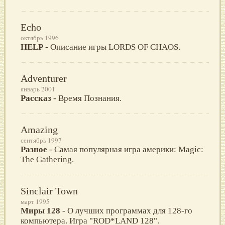
Echo
октябрь 1996
HELP
- Описание игры LORDS OF CHAOS.
Adventurer
январь 2001
Рассказ
- Время Познания.
Amazing
сентябрь 1997
Разное
- Самая популярная игра америки: Magic:
The Gathering.
Sinclair Town
март 1995
Миры 128
- О лучших программах для 128-го
компьютера. Игра "ROD*LAND 128".