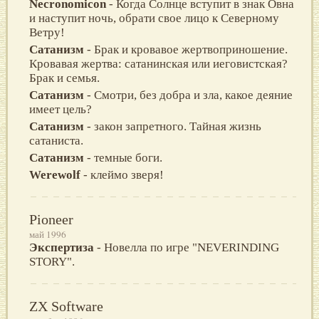
Necronomicon
- Когда Солнце вступит в знак Овна
и наступит ночь, обрати свое лицо к Северному
Ветру!
Сатанизм
- Брак и кровавое жертвоприношение.
Кровавая жертва: сатанинская или иеговистская?
Брак и семья.
Сатанизм
- Смотри, без добра и зла, какое деяние
имеет цель?
Сатанизм
- закон запретного. Тайная жизнь
сатаниста.
Сатанизм
- темные боги.
Werewolf
- клеймо зверя!
Pioneer
май 1996
Экспертиза
- Новелла по игре "NEVERINDING
STORY".
ZX Software