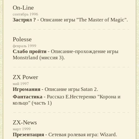
On-Line
сентябрь 1996
Застрял ?
- Описание игры "The Master of Magic".
Polesse
февраль 1999
Слабо пройти
- Описание-прохождение игры
Monstrland (миссия 3).
ZX Power
май 1997
Игромания
- Описание игры Satan 2.
Фантастика
- Рассказ Е.Нестеренко "Корона и
кольцо" (часть 1)
ZX-News
март 1999
Презентация
- Сетевая ролевая игра: Wizard.