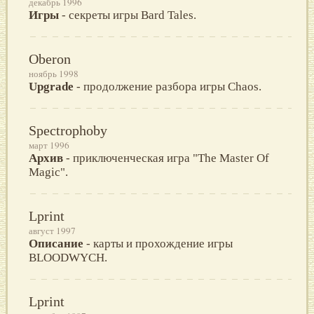
декабрь 1996
Игры
- секреты игры Bard Tales.
Oberon
ноябрь 1998
Upgrade
- продолжение разбора игры Chaos.
Spectrophoby
март 1996
Архив
- приключенческая игра "The Master Of
Magic".
Lprint
август 1997
Описание
- карты и прохождение игры
BLOODWYCH.
Lprint