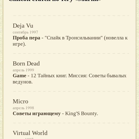
Deja Vu
сентябрь 1997
Проба пера
- "Спайк в Тронсильвании" (новелла к
игре).
Born Dead
апрель 1999
Game
- 12 Тайных книг. Миссия: Советы бывалых
ведунов.
Micro
апрель 1998
Советы играющему
- King'S Bounty.
Virtual World