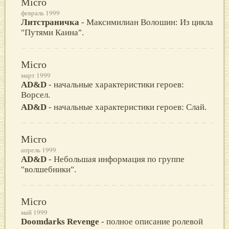
Micro
февраль 1999
Литстраничка
- Максимилиан Волошин: Из цикла
"Путями Каина".
Micro
март 1999
AD&D
- начальные характеристики героев:
Ворсел.
AD&D
- начальные характеристики героев: Слай.
Micro
апрель 1999
AD&D
- Небольшая информация по группе
"волшебники".
Micro
май 1999
Doomdarks Revenge
- полное описание ролевой