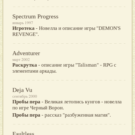
Spectrum Progress
январь 1997
Игротека
- Новелла и описание игры "DEMON'S
REVENGE".
Adventurer
март 2002
Раскрутка
- описание игры "Talisman" - RPG с
элементами аркады.
Deja Vu
сентябрь 2000
Пробы пера
- Великая летопись кунгов - новелла
по игре Черный Ворон.
Пробы пера
- рассказ "разбуженная магия".
Faultless