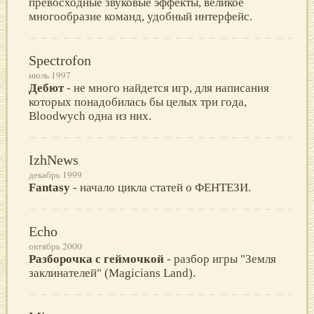
превосходные звуковые эффекты, великое
многообразие команд, удобный интерфейс.
Spectrofon
июль 1997
Дебют
- не много найдется игр, для написания
которых понадобилась бы целых три года,
Bloodwych одна из них.
IzhNews
декабрь 1999
Fantasy
- начало цикла статей о ФЕНТЕЗИ.
Echo
октябрь 2000
Разборочка с геймочкой
- разбор игры "Земля
заклинателей" (Magicians Land).