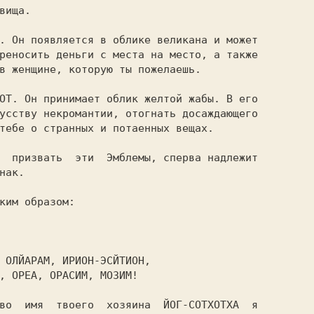
вища.

реносить деньги с места на место, а также

в женщине, которую ты пожелаешь.

усству некромантии, отогнать досаждающего

тебе о странных и потаенных вещах.

нак.
