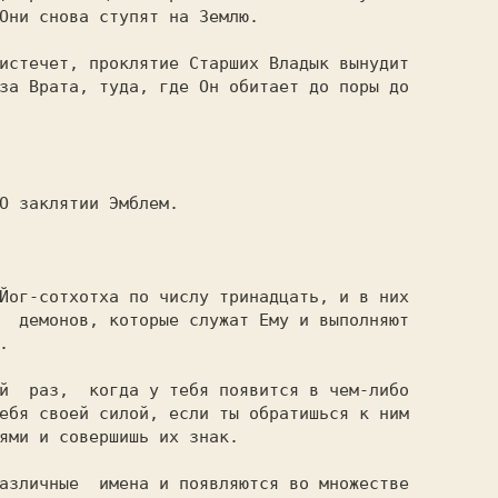
Они снова ступят на Землю.

за Врата, туда, где Он обитает до поры до

  демонов, которые служат Ему и выполняют



ебя своей силой, если ты обратишься к ним

ями и совершишь их знак.
