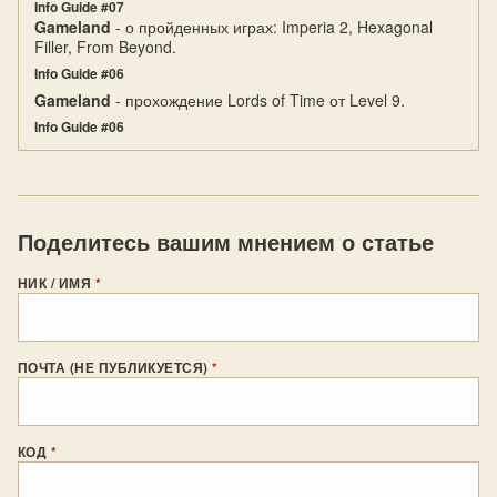
Info Guide #07
Gameland
- о пройденных играх: Imperia 2, Hexagonal
Filler, From Beyond.
Info Guide #06
Gameland
- прохождение Lords of Time от Level 9.
Info Guide #06
Поделитесь вашим мнением о статье
НИК / ИМЯ
*
ПОЧТА (НЕ ПУБЛИКУЕТСЯ)
*
КОД
*