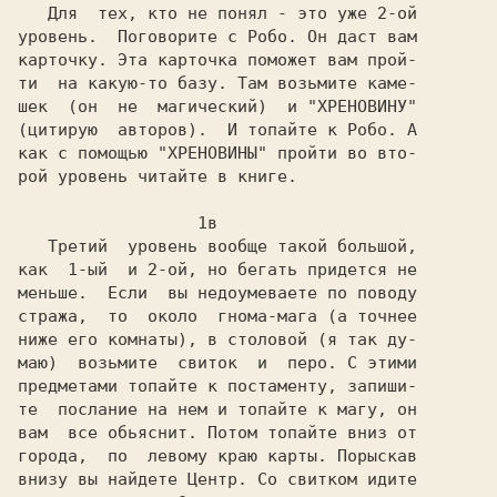
   Для  тех, кто не понял - это уже 2-ой

уровень.  Поговорите с Робо. Он даст вам

карточку. Эта карточка поможет вам прой-

ти  на какую-то базу. Там возьмите каме-

шек  (он  не  магический)  и "ХРЕНОВИНУ"

(цитирую  авторов).  И топайте к Робо. А

как с помощью "ХРЕНОВИНЫ" пройти во вто-

рой уровень читайте в книге.

                  1в

   Третий  уровень вообще такой большой,

как  1-ый  и 2-ой, но бегать придется не

меньше.  Если  вы недоумеваете по поводу

стража,  то  около  гнома-мага (а точнее

ниже его комнаты), в столовой (я так ду-

маю)  возьмите  свиток  и  перо. С этими

предметами топайте к постаменту, запиши-

те  послание на нем и топайте к магу, он

вам  все обьяснит. Потом топайте вниз от

города,  по  левому краю карты. Порыскав

внизу вы найдете Центр. Со свитком идите
