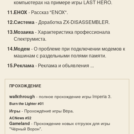
компьютерах на примере игры LAST HERO.
EHOX
- Рассказ "ENOX".
Система
- Доработка ZX-DISASSEMBLER.
Мозаика
- Характеристика профессионала
Спектрумиста.
Модем
- О проблеме при подключении модемов к
машинам с раздельными полями памяти.
Реклама
- Реклама и объявления ...
ПРОХОЖДЕНИЕ
walkthrough
- полное прохождение игры Imperia 3.
Burn the Lighter #01
Игры
- Прохождeниe игры Вeра.
ACNews #52
Gameland
- Прохождение новых отгрузок для игры
"Чёрный Ворон".