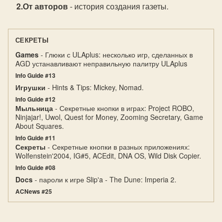
От авторов
- история создания газеты.
СЕКРЕТЫ
Games
- Глюки с ULAplus: несколько игр, сделанных в
AGD устанавливают неправильную палитру ULAplus
Info Guide #13
Игрушки
- Hints & Tips: Mickey, Nomad.
Info Guide #12
Мыльница
- Секретные кнопки в играх: Project ROBO,
Ninjajar!, Uwol, Quest for Money, Zooming Secretary, Game
About Squares.
Info Guide #11
Секреты
- Секретные кнопки в разных приложениях:
Wolfenstein'2004, IG#5, ACEdit, DNA OS, Wild Disk Copier.
Info Guide #08
Docs
- пароли к игре Slip'a - The Dune: Imperia 2.
ACNews #25