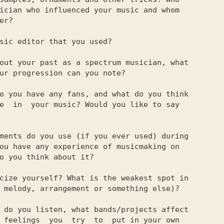
ician who influenced your music and whom

r?

sic editor that you used?

out your past as a spectrum musician, what

ur progression can you note?

o you have any fans, and what do you think

e  in  your music? Would you like to say

ments do you use (if you ever used) during

ou have any experience of musicmaking on

o you think about it?

cize yourself? What is the weakest spot in

 melody, arrangement or something else)?

 do you listen, what bands/projects affect

 feelings  you  try  to  put in your own
