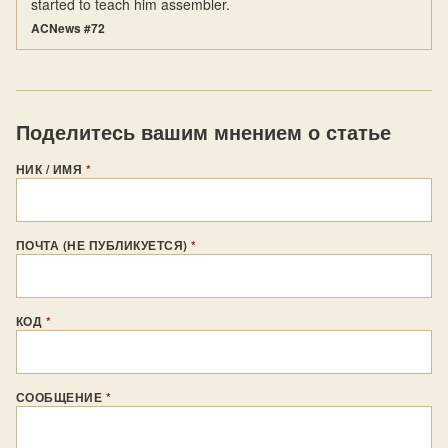
started to teach him assembler.
ACNews #72
Поделитесь вашим мнением о статье
НИК / ИМЯ
*
ПОЧТА (НЕ ПУБЛИКУЕТСЯ)
*
КОД
*
СООБЩЕНИЕ
*