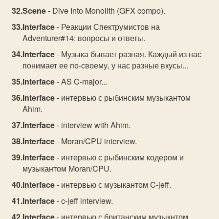
Scene
- Dive Into Monolith (GFX compo).
Interface
- Реакции Спектрумистов на
Adventurer#14: вопросы и ответы.
Interface
- Музыка бывает разная. Каждый из нас
понимает ее по-своему, у нас разные вкусы...
Interface
- AS C-major...
Interface
- интервью с рыбинским музыкантом
Ahim.
Interface
- interview with Ahim.
Interface
- Moran/CPU interview.
Interface
- интервью с рыбинским кодером и
музыкантом Moran/CPU.
Interface
- интервью с музыкантом C-jeff.
Interface
- c-jeff interview.
Interface
- интервью с британским музыкнтом