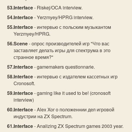
Interface
- Riskej/OCA interview.
Interface
- Yerzmyey/HPRG interview.
Interface
- интервью с польским музыкантом
Yerzmyey/HPRG.
Scene
- опрос производителей игр "Что вас
заставляет делать игры для спектрума в это
странное время?"
Interface
- gamemakers questionnarie.
Interface
- интервью с издателем кассетных игр
Cronosoft.
Interface
- gaming like it used to be! (cronosoft
interview)
Interface
- Alex Xor о положеннии дел игровой
индустрии на ZX Spectrum.
Interface
- Analizing ZX Spectrum games 2003 year.