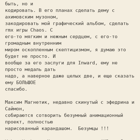
быть, но и

кодировать. В его планах сделать дему с 
ахимовским музоном,

закодировать мой графический альбом, сделать 
rmx игры Chaos. С

его-то мягким и нежным сердцем, с его-то 
громадным внутренним

миром оскопленным скептицизмом, я думаю это 
будет не просто. И

вообще за его заслуги для Inward, ему не 
просто медаль дать

надо, а наверное даже целых две, и еще сказать 
ему БОЛЬШОЕ

спасибо. 

Максим Магнетик, недавно скинутый с эфедрина и 
Саймон,

собираются сотворить безумный анимационный 
проект, полностью

нарисованный карандашом.  Безумцы !!!
