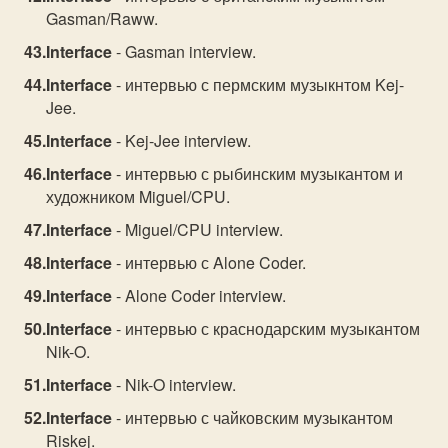
Gasman/Raww.
Interface
- Gasman interview.
Interface
- интервью с пермским музыкнтом Kej-
Jee.
Interface
- Kej-Jee interview.
Interface
- интервью с рыбинским музыкантом и
художником Miguel/CPU.
Interface
- Miguel/CPU interview.
Interface
- интервью с Alone Coder.
Interface
- Alone Coder interview.
Interface
- интервью с краснодарским музыкантом
Nik-O.
Interface
- Nik-O interview.
Interface
- интервью с чайковским музыкантом
Riskej.