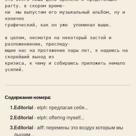
party. в скором време-

ни  мы выпустим его музыкальный альбом, ну и 
конечно

графический, как он уже  упоминал выше.

в целом, несмотря на некоторый застой и 
разложениение, преследу-

ющие нас на протяжение пары лет, я надеюсь на 
скорейший выход из

кризиса, к чему и собираюсь приложить немало 
усилий.
Содержание номера:
Editorial
- elph: предлагая себя...
Editorial
- elph: offering myself...
Editorial
- alff: перемены это воздух которым мы
дышим...