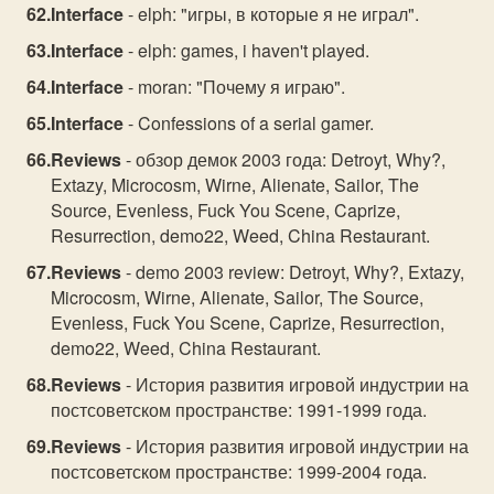
Interface
- elph: "игры, в которые я не играл".
Interface
- elph: games, i haven't played.
Interface
- moran: "Почему я играю".
Interface
- Confessions of a serial gamer.
Reviews
- обзор демок 2003 года: Detroyt, Why?,
Extazy, Microcosm, Wirne, Alienate, Sailor, The
Source, Evenless, Fuck You Scene, Caprize,
Resurrection, demo22, Weed, China Restaurant.
Reviews
- demo 2003 review: Detroyt, Why?, Extazy,
Microcosm, Wirne, Alienate, Sailor, The Source,
Evenless, Fuck You Scene, Caprize, Resurrection,
demo22, Weed, China Restaurant.
Reviews
- История развития игровой индустрии на
постсоветском пространстве: 1991-1999 года.
Reviews
- История развития игровой индустрии на
постсоветском пространстве: 1999-2004 года.