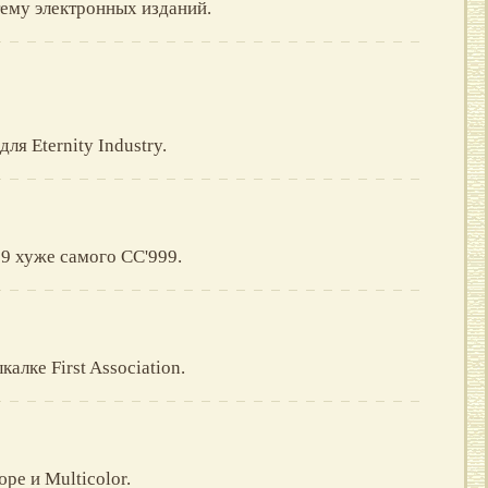
ему электронных изданий.
для Eternity Industry.
9 хуже самого CC'999.
калке First Association.
ре и Multicolor.