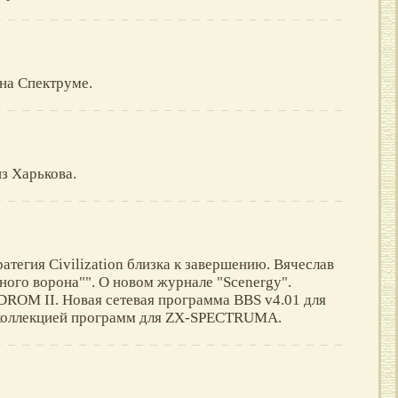
 на Спектруме.
из Харькова.
атегия Civilization близка к завершению. Вячеслав
ого ворона"". О новом журнале "Scenergy".
ROM II. Новая сетевая программа BBS v4.01 для
коллекцией программ для ZX-SPECTRUMA.