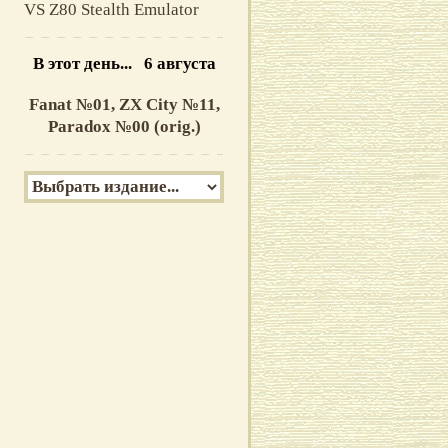
VS Z80 Stealth Emulator
В этот день... 6 августа
Fanat №01,
ZX City №11,
Paradox №00 (orig.)