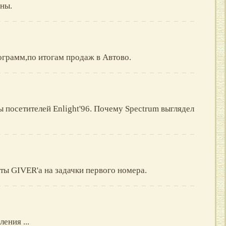
ины.
ограмм,по итогам продаж в Автово.
ы посетителей Enlight'96. Почему Spectrum выглядел
ты GIVER'a на задачки первого номера.
ения ...