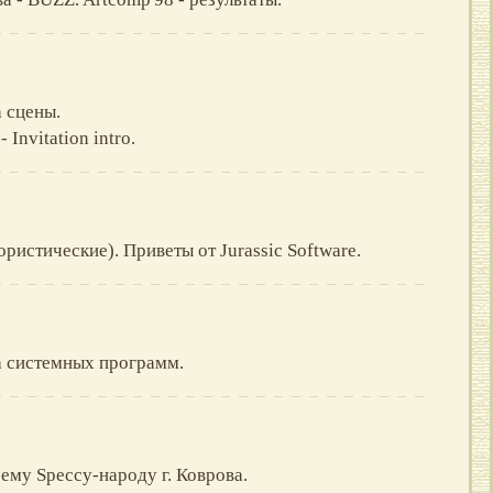
 сцены.
 Invitation intro.
ристические). Приветы от Jurassic Software.
а системных программ.
ему Speccy-народу г. Коврова.