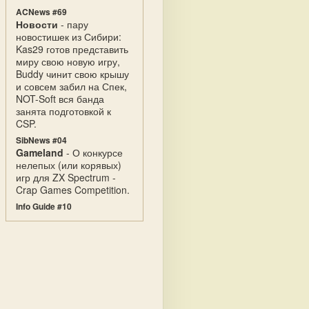
ACNews #69
Новости
- пару
новостишек из Сибири:
Kas29 готов представить
миру свою новую игру,
Buddy чинит свою крышу
и совсем забил на Спек,
NOT-Soft вся банда
занята подготовкой к
CSP.
SibNews #04
Gameland
- О конкурсе
нелепых (или корявых)
игр для ZX Spectrum -
Crap Games Competition.
Info Guide #10