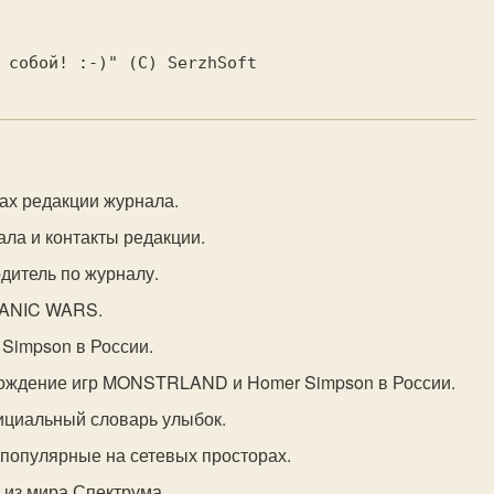
ад собой! 
:-)
" 
ах редакции журнала.
ла и контакты редакции.
дитель по журналу.
HANIC WARS.
 Simpson в России.
ождение игр MONSTRLAND и Homer Simpson в России.
ициальный словарь улыбок.
 популярные на сетевых просторах.
 из мира Спектрума.