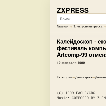
ZXPRESS
Поиск
→
Главная
Электронная пресса
Калейдоскоп
- еж
фестиваль компь
Artcomp-99 отмен
19 февраля 1999
Категории
→
Демосцена
→
Демоп