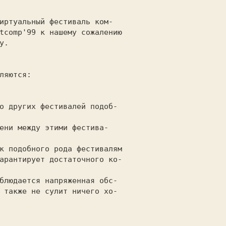
tcomp'99 
к нашему сожалению

о других фестивалей подоб-

ени между этими фестива-

к подобного рода фестивалям

блюдается напряженная обс-
