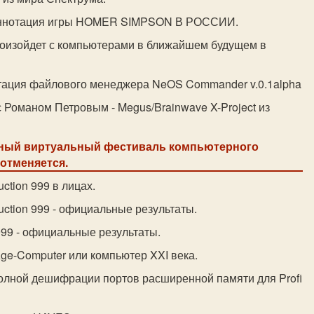
аннотация игры HOMER SIMPSON В РОССИИ.
роизойдет с компьютерами в ближайшем будущем в
тация файлового менеджера NeOS Commander v.0.1alpha
с Романом Петровым - Megus/Brainwave X-Project из
дный виртуальный фестиваль компьютерного
 отменяется.
uction 999 в лицах.
uction 999 - официальные результаты.
9 - официальные результаты.
ge-Computer или компьютер XXI века.
олной дешифрации портов расширенной памяти для Profi