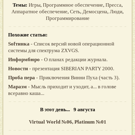
Темы:
Игры
,
Программное обеспечение
,
Пресса
,
Аппаратное обеспечение
,
Сеть
,
Демосцена
,
Люди
,
Программирование
Похожие статьи:
Sofтинка
- Список версий новой операционной
системы для спектрума ZXVGS.
Информбюро
- О планах редакции журнала.
Новости
- презентация SIBERIAN РARTY 2000.
Проба пера
- Приключения Винни Пуха (часть 3).
Маразм
- Мысль приходит и уходит, а... в голове
всеравно каша...
В этот день... 9 августа
Virtual World №06,
Platinum №01