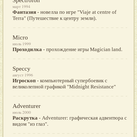
март 1994
Фантазия
- новелла по игре "Viaje at centre of
Terra" (Путешествие к центру земли).
Micro
июль 1999
Проходилка
- прохождение игры Magician land.
Speccy
август 1996
Игроскоп
- компьютерный супербоевик c
великолепной графикой "Midnight Resistance"
Adventurer
июль 2000
Раскрутка
- Adventurer: графическая адвентюра с
видом "из глаз".