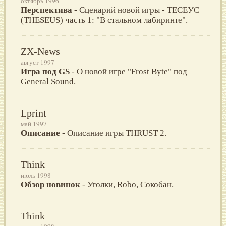
октябрь 1996
Перспектива
- Сценарий новой игры - ТЕСЕУС
(THESEUS) часть 1: "В стальном лабиринте".
ZX-News
август 1997
Игра под GS
- О новой игре "Frost Byte" под
General Sound.
Lprint
май 1997
Описание
- Описание игры THRUST 2.
Think
июль 1998
Обзор новинок
- Уголки, Robo, Сокобан.
Think