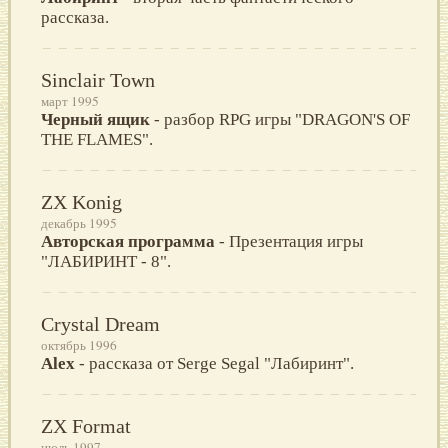
рассказа.
Sinclair Town
март 1995
Черный ящик
- разбор RPG игры "DRAGON'S OF
THE FLAMES".
ZX Konig
декабрь 1995
Авторская программа
- Презентация игры
"ЛАБИРИНТ - 8".
Crystal Dream
октябрь 1996
Alex
- рассказа от Serge Segal "Лабиринт".
ZX Format
июль 1997