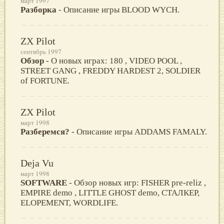
март 1997
Разборка
- Описание игры BLOOD WYCH.
ZX Pilot
сентябрь 1997
Обзор
- О новых играх: 180 , VIDEO POOL ,
STREET GANG , FREDDY HARDEST 2, SOLDIER
of FORTUNE.
ZX Pilot
март 1998
Разберемся?
- Описание игры ADDAMS FAMALY.
Deja Vu
март 1998
SOFTWARE
- Обзор новых игр: FISHER pre-reliz ,
EMPIRE demo , LITTLE GHOST demo, СТАЛКЕР,
ELOPEMENT, WORDLIFE.