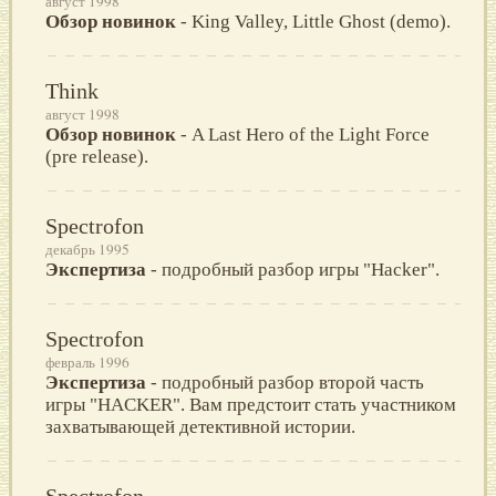
август 1998
Обзор новинок
- King Valley, Little Ghost (demo).
Think
август 1998
Обзор новинок
- A Last Hero of the Light Force
(pre release).
Spectrofon
декабрь 1995
Экспертиза
- подробный разбор игры "Hacker".
Spectrofon
февраль 1996
Экспертиза
- подробный разбор второй часть
игры "HACKER". Вам предстоит стать участником
захватывающей детективной истории.
Spectrofon