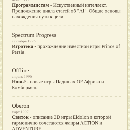
Программистам
- Искуственный интеллект.
Продолжение цикла статей об "AI". Общие основы
нахождения пути к цели.
Spectrum Progress
сентябрь 1996
Игротека
- прохождение известной игры Prince of
Persia.
Offline
апрель 1996
Новьё
- новые игры Падишах OF Африка и
Бомбермен.
Oberon
март 1997
Свиток
- описание 3D игры Eidolon в которой
гармонично сочетаются жанры ACTION и
ADVENTURE.