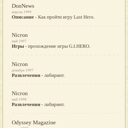
DonNews
апрель 1999
Описание
- Как пройти игру Last Hero.
Nicron
май 1997
Игры
- прохождение игры G.I.HERO.
Nicron
декабрь 1997
Развлечения
- лабиринт.
Nicron
май 1998
Развлечения
- лабиринт.
Odyssey Magazine