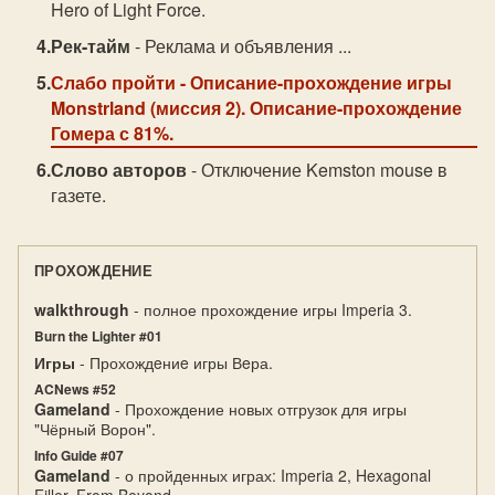
Hero of Light Force.
Рек-тайм
- Реклама и объявления ...
Слабо пройти
- Описание-прохождение игры
Monstrland (миссия 2). Описание-прохождение
Гомера с 81%.
Слово авторов
- Отключение Kemston mouse в
газете.
ПРОХОЖДЕНИЕ
walkthrough
- полное прохождение игры Imperia 3.
Burn the Lighter #01
Игры
- Прохождeниe игры Вeра.
ACNews #52
Gameland
- Прохождение новых отгрузок для игры
"Чёрный Ворон".
Info Guide #07
Gameland
- о пройденных играх: Imperia 2, Hexagonal