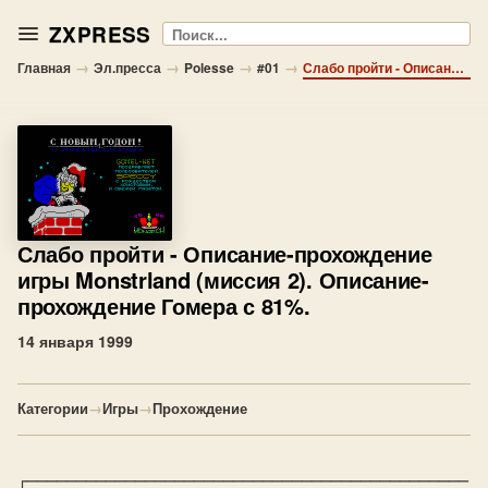
ZXPRESS
Поиск
→
→
→
→
Главная
Эл.пресса
Polesse
#01
Слабо пройти - Описание-прохождение игры Monstrland (миссия 2). Описание-прохождение Гомера с 81%.
Слабо пройти
- Описание-прохождение
игры Monstrland (миссия 2). Описание-
прохождение Гомера с 81%.
14 января 1999
Категории
→
Игры
→
Прохождение
┌─────────────────────────────────────────────