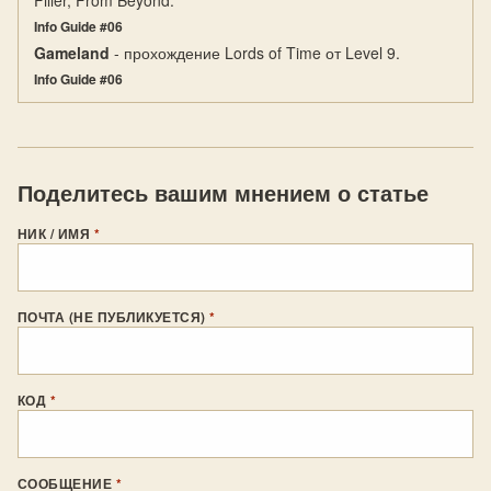
Filler, From Beyond.
Info Guide #06
Gameland
- прохождение Lords of Time от Level 9.
Info Guide #06
Поделитесь вашим мнением о статье
НИК / ИМЯ
*
ПОЧТА (НЕ ПУБЛИКУЕТСЯ)
*
КОД
*
СООБЩЕНИЕ
*