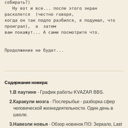
собирать?)

   Ну вот и все... после этого экран 
расколется  (честно говоря,

когда он так подло разбился, я подумал, что 
проиграл),  а  затем

вам покажут... А сами посмотрите что.

Продолжения не будет...

Содержание номера:
В паутине
- График работы KVAZAR BBS.
Каракули мозга
- Послерыбье - разборка сфер
человеческой жизнедеятельности. Один день в
школе.
Навезли новья
- Обзор новинок ПО: Зеркало, Last