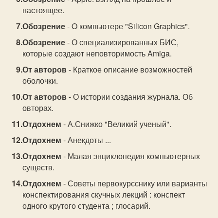
настоящее.
Обозрение
- O компьютере "Silicon Graphics".
Обозрение
- О специализированных БИС,
которые создают неповторимость Amiga.
От авторов
- Краткое описание возможностей
оболочки.
От авторов
- О истории создания журнала. Об
овторах.
Отдохнем
- А.Снижко "Великий ученый".
Отдохнем
- Анекдоты ...
Отдохнем
- Малая энциклопедия компьютерных
существ.
Отдохнем
- Советы первокурсснику или варианты
конспектирования скучных лекций : конспект
одного крутого студента ; глосарий.