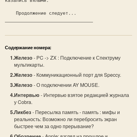
    Продолжение следует...  
Содержание номера:
Железо
- PC -> ZX : Подключение к Спектруму
мультикарты.
Железо
- Коммуникационный порт для Speccy.
Железо
- О подключении AY MOUSE.
Интервью
- Интервью взятое редакцией журнала
у Cobra.
Ликбез
- Пересылка память - память : мифы и
реальность: Возможно ли перебросить экран
быстрее чем за одно прерывание?
Обозрение
- Apple: взгляд на прошлое и