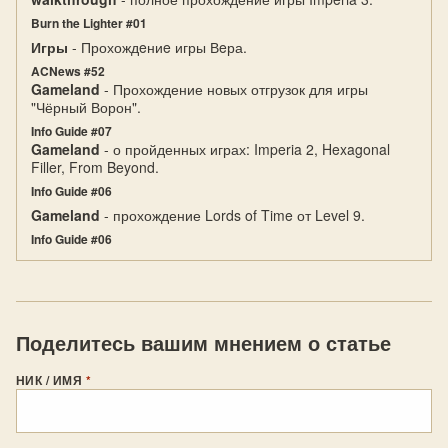
Burn the Lighter #01
Игры
- Прохождeниe игры Вeра.
ACNews #52
Gameland
- Прохождение новых отгрузок для игры
"Чёрный Ворон".
Info Guide #07
Gameland
- о пройденных играх: Imperia 2, Hexagonal
Filler, From Beyond.
Info Guide #06
Gameland
- прохождение Lords of Time от Level 9.
Info Guide #06
Поделитесь вашим мнением о статье
НИК / ИМЯ
*