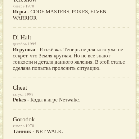
январь 1970
Игры
- CODE MASTERS, POKES, ELVEN
WARRIOR
Di Halt
декабрь 1995
Игрушки
- Разжёвка: Tеперь не для кого уже не
секрет, что Земля круглая. Но не все знают
тонкости и детали данного явления. В этой статье
сделана попытка прояснить ситуацию.
Cheat
август 1998
Pokes
- Коды к игре Nетwаlк:.
Gorodok
январь 1970
Тайник
- NET WALK.