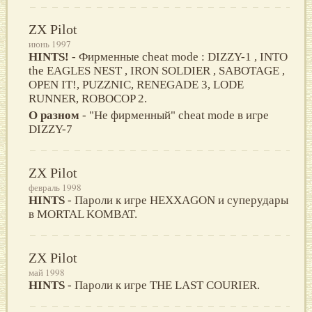
ZX Pilot
июнь 1997
HINTS!
- Фирменные cheat mode : DIZZY-1 , INTO
the EAGLES NEST , IRON SOLDIER , SABOTAGE ,
OPEN IT!, PUZZNIC, RENEGADE 3, LODE
RUNNER, ROBOCOP 2.
О разном
- "Не фирменный" cheat mode в игре
DIZZY-7
ZX Pilot
февраль 1998
HINTS
- Пароли к игре HEXXAGON и суперудары
в MORTAL KOMBAT.
ZX Pilot
май 1998
HINTS
- Пароли к игре THE LAST COURIER.