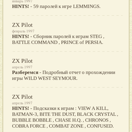
январь 1997
HINTS!
- 59 паролей к игре LEMMINGS.
ZX Pilot
февраль 1997
HINTS!
- Сборник паролей к играм STEG ,
BATTLE COMMAND , PRINCE of PERSIA.
ZX Pilot
апрель 1997
Разберемся
- Подробный отчет о прохождении
игры WILD WEST SEYMOUR.
ZX Pilot
апрель 1997
HINTS!
- Подсказки к играм : VIEW A KILL,
BATMAN-3, BITE THE DUST, BLACK CRYSTAL ,
BUBBLE BOBBLE , CHASE H.Q. , CHRONOS ,
COBRA FORCE , COMBAT ZONE , CONFUSED.