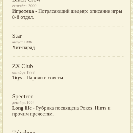
сентябрь 2000
Игротека
- Потрясающий шедевр: описание игры
8-й отдел.
Star
август 1996
Хит-парад
ZX Club
октябрь 1998
Toys
- Пароли и советы.
Spectron
декабрь 1994
Long life
- Рубрика посвящена Poкеs, Hinтs и
прочим прелестям.
Teleshow