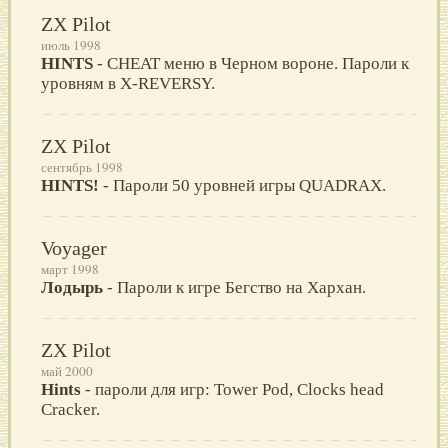
ZX Pilot
июль 1998
HINTS
- CHEAT меню в Черном вороне. Пароли к
уровням в X-REVERSY.
ZX Pilot
сентябрь 1998
HINTS!
- Пароли 50 уровней игры QUADRAX.
Voyager
март 1998
Лодырь
- Пароли к игре Бегство на Хархан.
ZX Pilot
май 2000
Hints
- пароли для игр: Tower Pod, Clocks head
Cracker.