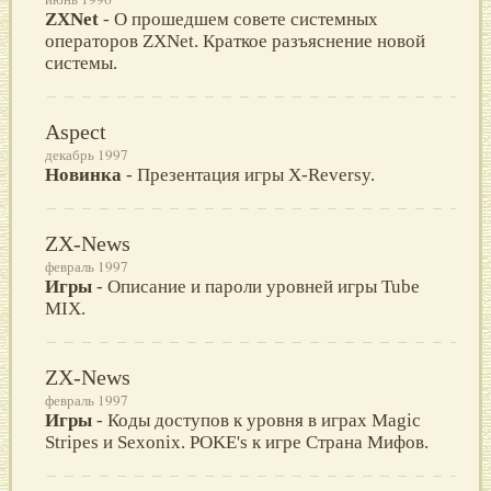
ZXNet
- О прошедшем совете системных
операторов ZXNet. Краткое разъяснение новой
системы.
Aspect
декабрь 1997
Новинка
- Презентация игры X-Reversy.
ZX-News
февраль 1997
Игры
- Описание и пароли уровней игры Tube
MIX.
ZX-News
февраль 1997
Игры
- Коды доступов к уровня в играх Magic
Stripes и Sexonix. POKE's к игре Страна Мифов.