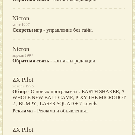
Nicron
март 1997
Секреты игр
- управление без тайн.
Nicron
апрель 1997
Обратная связь
- контакты редакции.
ZX Pilot
ноябрь 1996
Обзор
- О новых программах : EARTH SHAKER, A
WHOLE NEW BALL GAME, PIXY THE MICRODOT
2 , BUMPY , LASER SQUAD + 7 Levels.
Реклама
- Реклама и объявления...
ZX Pilot