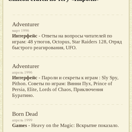
Adventurer
март 1996
Интерфейс
- Oтветы на вопросы читателей по
играм: 48 утюгов, Octopus, Star Raiders 128, Отряд
быстрого реагирования, UFO.
Adventurer
апрель 1996
Интерфейс
- Пароли и секреты к играм : Sly Spy,
Pithon. Советы по играм: Винни Пух, Prince of
Persia, Elite, Lords of Chaos, Приключения
Буратино.
Born Dead
апрель 1999
Games
- Heavy on the Magic: Вскрытие показало.