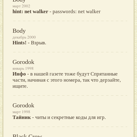
март 2002
hint: net walker
- passwords: net walker
Body
декабрь 2000
Hints!
- Взрыв.
Gorodok
январь 1998
Инфо
- в нашей газете тоже будут Спрятанные
части, начиная с этого номера, так что дерзайте,
ищите.
Gorodok
март 1998
Тайник
- читы и секретные коды для игр.
Black Crow