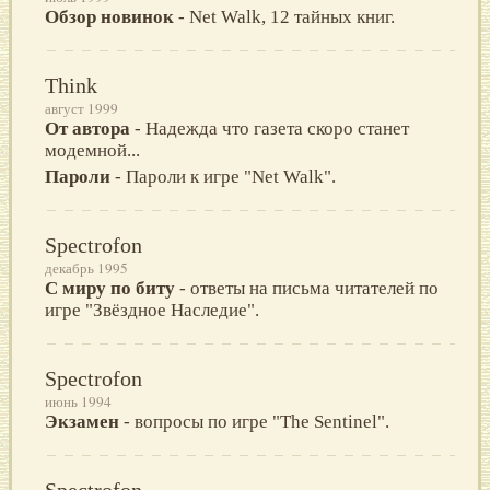
Обзор новинок
- Net Walk, 12 тайных книг.
Think
август 1999
От автора
- Надежда что газета скоро станет
модемной...
Пароли
- Пароли к игре "Net Walk".
Spectrofon
декабрь 1995
С миру по биту
- ответы на письма читателей по
игре "Звёздное Наследие".
Spectrofon
июнь 1994
Экзамен
- вопросы по игре "The Sentinel".
Spectrofon