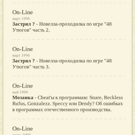
On-Line
март 1996
Застрял ?
- Новелла-проходилка по игре "48
Утюгов" часть 2.
On-Line
март 1996
Застрял ?
- Новелла-проходилка по игре "48
Утюгов" часть 3.
On-Line
май 1996
Мозаика
- Cheat'ы к программам: Snare, Reckless
Rufus, Gonzalezz. Speccy или Dendy? Об ошибках
в программах отечественного производства.
On-Line
июнь 1996