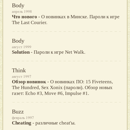
Body
апрель 1998
Что нового
- О новинках в Минске. Пароли к игре
The Last Courier.
Body
август 1999
Solution
- Пароли к игре Net Walk.
Think
август 1997
Обзор новинок
- О новинках ПО: 15 Fiveteens,
The Hundred, Sex Xonix (пароли). Обзор новых
газет: Echo #3, Move #6, Impulse #1.
Buzz
февраль 1997
Cheating
- различные cheat'ы.