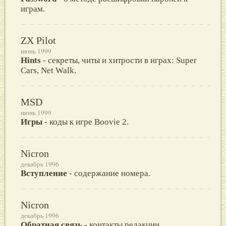
играм.
ZX Pilot
июнь 1999
Hints
- секреты, читы и хитрости в играх: Super
Cars, Net Walk.
MSD
июнь 1999
Игры
- коды к игре Boovie 2.
Nicron
декабрь 1996
Вступление
- содержание номера.
Nicron
декабрь 1996
Обратная связь
- контакты редакции.