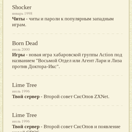
Shocker
январь 1998
Читы
- читы и пароли к популярным западным
играм.
Born Dead
июль 2000
Игры
- новая игра хабаровской группы Action под
названием "Восьмой Отдел или Агент Лари и Лиза
против Доктора-Икс".
Lime Tree
июль 1996
Твой сервер
- Второй совет СисОпов ZXNet.
Lime Tree
июль 1996
Твой сервер
- Второй совет СисОпов и появление