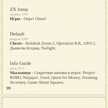
ZX Jump
октябрь 1997
Игры
- Oops! Cheat!
Default
февраль 1999
Cheats
- Kolobok Zoom 2, Operation R.R., UFO-2.
Дьяволы бездны, Twilight.
Info Guide
июль 2015
Мыльница
- Секретные кнопки в играх: Project
ROBO, Ninjajar!, Uwol, Quest for Money, Zooming
Secretary, Game About Squares.
99