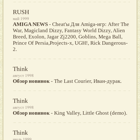
RUSH
май 1999
AMIGA NEWS
- Cheat'ы Для Amiga-игр: After The
War, Magicland Dizzy, Fantasy World Dizzy, Alien
Breed, Exolon, Jagar Zj2200, Goblins, Mega Ball,
Prince Of Persia,Projects-x, UGH!, Rick Dangerous-
2.
Think
август 1998
Обзор новинок
- The Last Courier, Иван-дурак.
Think
август 1998
Обзор новинок
- King Valley, Little Ghost (demo).
Think
июль 1999