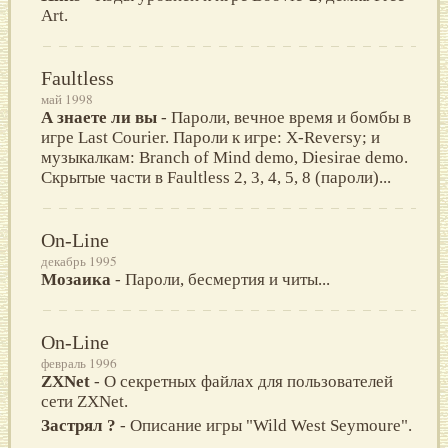
Art.
Faultless
май 1998
А знаете ли вы
- Пароли, вечное время и бомбы в
игре Last Courier. Пароли к игре: X-Reversy; и
музыкалкам: Branch of Mind demo, Diesirae demo.
Скрытые части в Faultless 2, 3, 4, 5, 8 (пароли)...
On-Line
декабрь 1995
Мозаика
- Пароли, бесмертия и читы...
On-Line
февраль 1996
ZXNet
- О секретных файлах для пользователей
сети ZXNet.
Застрял ?
- Oписание игры "Wild West Seymoure".