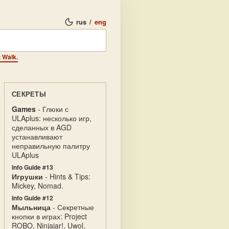
rus
/
eng
 Walk.
СЕКРЕТЫ
Games
- Глюки с
ULAplus: несколько игр,
сделанных в AGD
устанавливают
неправильную палитру
ULAplus
Info Guide #13
Игрушки
- Hints & Tips:
Mickey, Nomad.
Info Guide #12
Мыльница
- Секретные
кнопки в играх: Project
ROBO, Ninjajar!, Uwol,