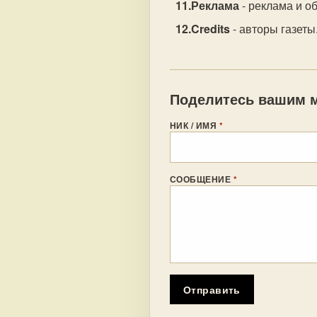
Реклама
- реклама и о
Credits
- авторы газеты
Поделитесь вашим м
НИК / ИМЯ
*
СООБЩЕНИЕ
*
Отправить