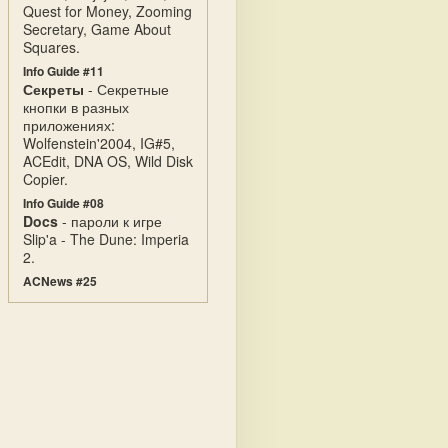
Quest for Money, Zooming
Secretary, Game About
Squares.
Info Guide #11
Секреты
- Секретные
кнопки в разных
приложениях:
Wolfenstein'2004, IG#5,
ACEdit, DNA OS, Wild Disk
Copier.
Info Guide #08
Docs
- пароли к игре
Slip'a - The Dune: Imperia
2.
ACNews #25