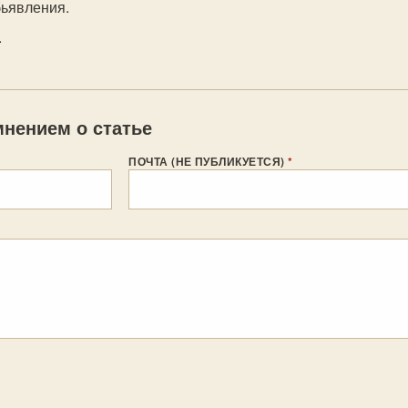
бьявления.
.
нением о статье
ПОЧТА (НЕ ПУБЛИКУЕТСЯ)
*