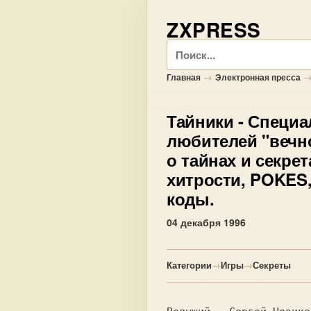
ZXPRESS
Поиск
→
Главная
Электронная пресса
Тайники
- Специа
любителей "вечно
о тайнах и секрет
хитрости, POKES,
коды.
04 декабря 1996
Категории
→
Игры
→
Секреты