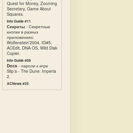
Quest for Money, Zooming
Secretary, Game About
Squares.
Info Guide #11
Секреты
- Секретные
кнопки в разных
приложениях:
Wolfenstein'2004, IG#5,
ACEdit, DNA OS, Wild Disk
Copier.
Info Guide #08
Docs
- пароли к игре
Slip'a - The Dune: Imperia
2.
ACNews #25