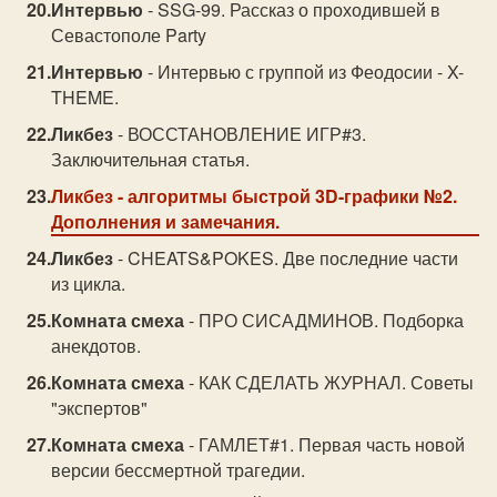
Интервью
- SSG-99. Рассказ о проходившей в
Севастополе Party
Интервью
- Интервью с группой из Феодосии - X-
THEME.
Ликбез
- ВОССТАНОВЛЕНИЕ ИГР#3.
Заключительная статья.
Ликбез
- алгоритмы быстрой 3D-графики №2.
Дополнения и замечания.
Ликбез
- CHEATS&POKES. Две последние части
из цикла.
Комната смеха
- ПРО СИСАДМИНОВ. Подборка
анекдотов.
Комната смеха
- КАК СДЕЛАТЬ ЖУРНАЛ. Советы
"экспертов"
Комната смеха
- ГАМЛЕТ#1. Первая часть новой
версии бессмертной трагедии.