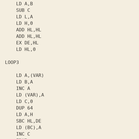
    ADD HL,HL

    LD HL,0

LOOP3
