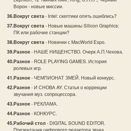
Ворон - новые миссии.
Вокруг света
- Intel: скептики опять ошиблись?
Вокруг света
- Новые машины Silicon Graphics:
ПК или рабочие станции?
Вокруг света
- Новинки с MacWorld Expo.
Разное
- НАШЕ НИЩЕНСТВО. Очерк А.П.Чехова.
Разное
- ROLE PLAYING GAMES. История
ролевых игр.
Разное
- ЧЕМПИОНАТ ЗМЕЙ. Новый конкурс.
Разное
- И СНОВА AY. Статья о коррекции
звучания муз. сопроцессора.
Разное
- РЕКЛАМА.
Разное
- КОНКУРС.
Рабочий стол
- DIGITAL SOUND EDITOR.
Презентация цифрового редактора звука.