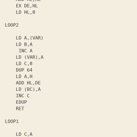
    LD HL,0

LOOP2

    RET

LOOP1
