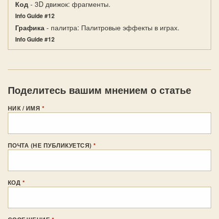
Код
- 3D движок: фрагменты.
Info Guide #12
Графика
- палитра: Палитровые эффекты в играх.
Info Guide #12
Поделитесь вашим мнением о статье
НИК / ИМЯ
*
ПОЧТА (НЕ ПУБЛИКУЕТСЯ)
*
КОД
*