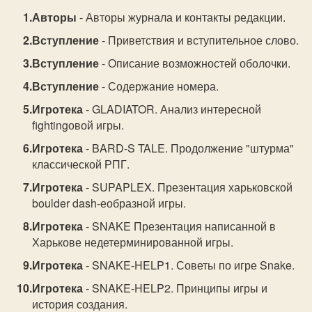
Авторы
- Авторы журнала и контакты редакции.
Вступление
- Приветствия и вступительное слово.
Вступление
- Описание возможностей оболочки.
Вступление
- Содержание номера.
Игротека
- GLADIATOR. Анализ интересной
fightingовой игры.
Игротека
- BARD-S TALE. Продолжение "штурма"
классической РПГ.
Игротека
- SUPAPLEX. Презентация харьковской
boulder dash-еобразной игры.
Игротека
- SNAKE Презентация написанной в
Харькове недетерминированной игры.
Игротека
- SNAKE-HELP1. Советы по игре Snake.
Игротека
- SNAKE-HELP2. Принципы игры и
история создания.