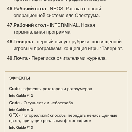
Рабочий стол
- NEOS. Рассказ о новой
операционной системе для Спектрума.
Рабочий стол
- INTERMINAL. Новая
терминальная программа.
Теверна
- первый выпуск рубрики, посвященной
игровым программам: концепция игры "Таверна".
Почта
- Переписка с читателями журнала.
ЭФФЕКТЫ
Code
- эффекты ротаторов и ротозумеров
Info Guide #13
Code
- О туннелях и небоскреба
Info Guide #13
GFX
- Фотореализм: способы передать ненасыщенные
цвета, присущие реальным фотографиям
Info Guide #13