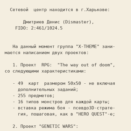
Сетевой  центр находится в г.Харькове:

    FIDO: 2:461/1024.5

На данный момент группа 
"X-THEME" 
зани-

мается написанием двух проектов:

со следующими характеристиками:

     гия, пошаговая, как в "HERO QUEST"-е;

2. Проект "GENETIC WARS":
