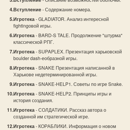
Вступление
- Содержание номера.
Игротека
- GLADIATOR. Анализ интересной
fightingовой игры.
Игротека
- BARD-S TALE. Продолжение "штурма"
классической РПГ.
Игротека
- SUPAPLEX. Презентация харьковской
boulder dash-еобразной игры.
Игротека
- SNAKE Презентация написанной в
Харькове недетерминированной игры.
Игротека
- SNAKE-HELP1. Советы по игре Snake.
Игротека
- SNAKE-HELP2. Принципы игры и
история создания.
Игротека
- СОЛДАТИКИ. Рассказ автора о
созданной им стратегической игре.
Игротека
- КОРАБЛИКИ. Информация о новом