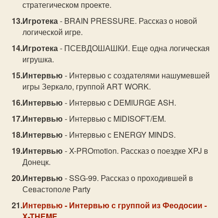
стратегическом проекте.
Игротека
- BRAIN PRESSURE. Рассказ о новой
логической игре.
Игротека
- ПСЕВДОШАШКИ. Еще одна логическая
игрушка.
Интервью
- Интервью с создателями нашумевшей
игры Зеркало, группой ART WORK.
Интервью
- Интервью с DEMIURGE ASH.
Интервью
- Интервью с MIDISOFT/EM.
Интервью
- Интервью с ENERGY MINDS.
Интервью
- X-PROmotion. Рассказ о поездке XPJ в
Донецк.
Интервью
- SSG-99. Рассказ о проходившей в
Севастополе Party
Интервью
- Интервью с группой из Феодосии -
X-THEME.