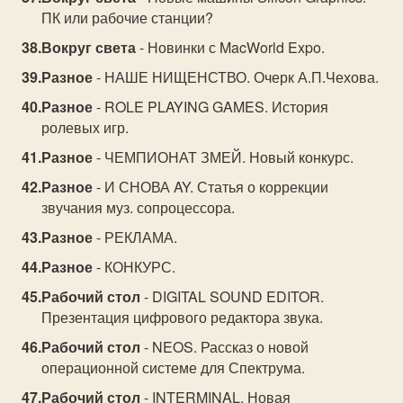
ПК или рабочие станции?
Вокруг света
- Новинки с MacWorld Expo.
Разное
- НАШЕ НИЩЕНСТВО. Очерк А.П.Чехова.
Разное
- ROLE PLAYING GAMES. История
ролевых игр.
Разное
- ЧЕМПИОНАТ ЗМЕЙ. Новый конкурс.
Разное
- И СНОВА AY. Статья о коррекции
звучания муз. сопроцессора.
Разное
- РЕКЛАМА.
Разное
- КОНКУРС.
Рабочий стол
- DIGITAL SOUND EDITOR.
Презентация цифрового редактора звука.
Рабочий стол
- NEOS. Рассказ о новой
операционной системе для Спектрума.
Рабочий стол
- INTERMINAL. Новая