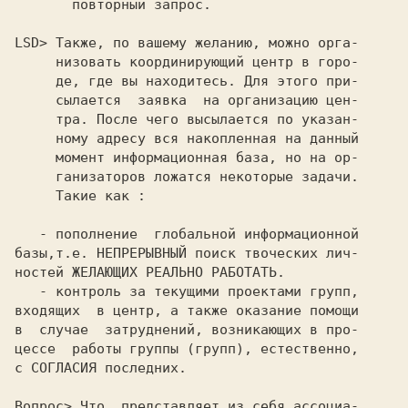
       повторный запрос.

LSD> 
Также, по вашему желанию, можно орга-

     низовать координирующий центр в горо-

     де, где вы находитесь. Для этого при-

     сылается  заявка  на организацию цен-

     тра. После чего высылается по указан-

     ному адресу вся накопленная на данный

     момент информационная база, но на ор-

     ганизаторов ложатся некоторые задачи.

     Такие как :

с СОГЛАСИЯ последних.

Вопрос> 
Что  представляет из себя ассоциа-
