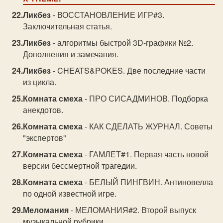
Ликбез
- ВОССТАНОВЛЕНИЕ ИГР#3.
Заключительная статья.
Ликбез
- алгоритмы быстрой 3D-графики №2.
Дополнения и замечания.
Ликбез
- CHEATS&POKES. Две последние части
из цикла.
Комната смеха
- ПРО СИСАДМИНОВ. Подборка
анекдотов.
Комната смеха
- КАК СДЕЛАТЬ ЖУРНАЛ. Советы
"экспертов"
Комната смеха
- ГАМЛЕТ#1. Первая часть новой
версии бессмертной трагедии.
Комната смеха
- БЕЛЫЙ ПИНГВИН. Антиновелла
по одной известной игре.
Меломания
- МЕЛОМАНИЯ#2. Второй выпуск
музыкальной рубрики.