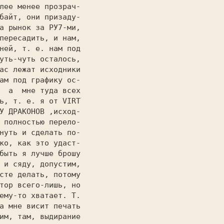
лее менее прозрач-

байт, они призаду-

а рынок за РУ7-ми,

пересадить, и нам,

уть-чуть осталось,

ам под графику ос-

  а  мне туда всех

ь, т. е. я от 
VIRT

У ДРАКОНОВ 
,исход-

 полностью перело-

нуть и сделать по-

ко, как это удаст-

 и сяду, допустим,

сте делать, потому

тор всего-лишь, но

ему-то хватает. Т.

а мне висит печать

им, там, выдирание
