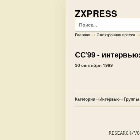
ZXPRESS
Поиск
→
Главная
Электронная пресса
СС'99
- интервью: 
30 сентября 1999
Категории
→
Интервью
→
Группы
            RESEARCH/VOLGASOFT
