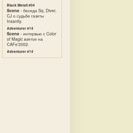
Black Metall #04
Scene
- беседа Sq, Diver,
CJ о судьбе газеты
Insanity.
Adventurer #14
Scene
- интервью с Color
of Magic взятое на
CAFe'2002.
Adventurer #14