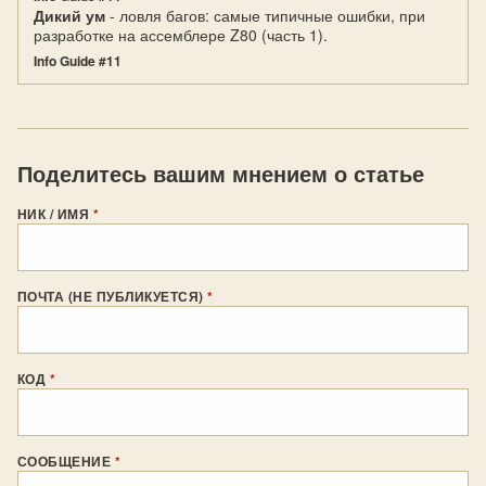
Дикий ум
- ловля багов: самые типичные ошибки, при
разработке на ассемблере Z80 (часть 1).
Info Guide #11
Поделитесь вашим мнением о статье
НИК / ИМЯ
*
ПОЧТА (НЕ ПУБЛИКУЕТСЯ)
*
КОД
*
СООБЩЕНИЕ
*