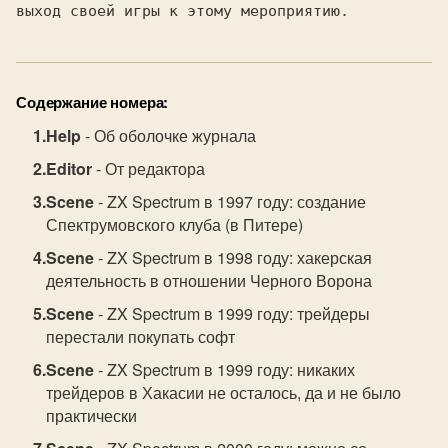
выход своей игры к этому мероприятию.
Содержание номера:
Help
- Об оболочке журнала
Editor
- От редактора
Scene
- ZX Spectrum в 1997 году: создание
Спектрумовского клуба (в Питере)
Scene
- ZX Spectrum в 1998 году: хакерская
деятельность в отношении Черного Ворона
Scene
- ZX Spectrum в 1999 году: трейдеры
перестали покупать софт
Scene
- ZX Spectrum в 1999 году: никаких
трейдеров в Хакасии не осталось, да и не было
практически