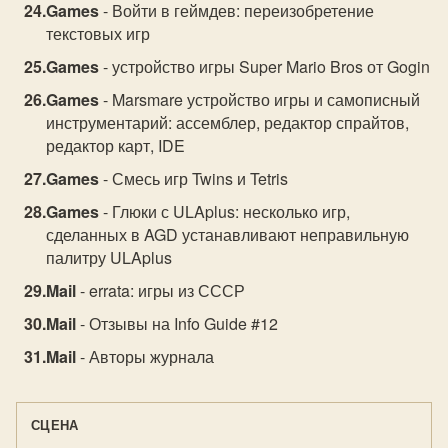
Games
- Войти в геймдев: переизобретение
текстовых игр
Games
- устройство игры Super Mario Bros от Gogin
Games
- Marsmare устройство игры и самописный
инструментарий: ассемблер, редактор спрайтов,
редактор карт, IDE
Games
- Смесь игр Twins и Tetris
Games
- Глюки с ULAplus: несколько игр,
сделанных в AGD устанавливают неправильную
палитру ULAplus
Mail
- errata: игры из СССР
Mail
- Отзывы на Info Guide #12
Mail
- Авторы журнала
СЦЕНА