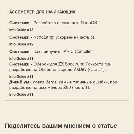
АССЕМБЛЕР ДЛЯ НАЧИНАЮЩИХ
Системки
- Разработка с помощью NedoOS
Info Guide #13
Системки
- NedoLang: ускорение (часть 5).
Info Guide #12
Системки
- Как приручить IAR C Compiler.
Info Guide #11
Системки
- Оберон для ZX Spectrum: Тонкости при
разработке на Обероне в среде ZXDev (часть 1).
Info Guide #11
Дикий ум
- ловля багов: самые типичные ошибки, при
разработке на ассемблере Z80 (часть 1).
Info Guide #11
Поделитесь вашим мнением о статье