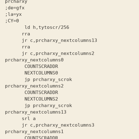
prcharxy
;de=gfx
;la=yx
;CY=0
      jr c,prcharxy_nextcolumns2
prcharxy_nextcolumns0
       jp prcharxy_scrok
prcharxy_nextcolumns2
       jp prcharxy_scrok
prcharxy_nextcolumns13
      jr c,prcharxy_nextcolumns3
prcharxy_nextcolumns1