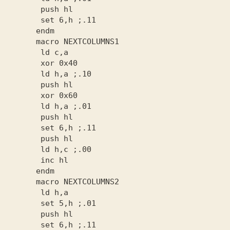
       set 6,h
       ld h,a
       ld h,a
       set 6,h
       ld h,c
       set 5,h
       set 6,h