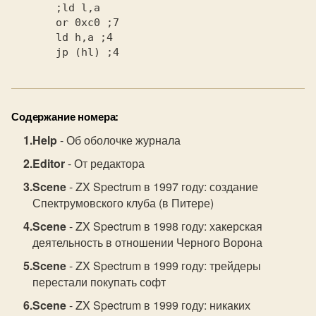
       or 0xc0
       ld h,a
       jp (hl)
 ;4
Содержание номера:
Help
- Об оболочке журнала
Editor
- От редактора
Scene
- ZX Spectrum в 1997 году: создание
Спектрумовского клуба (в Питере)
Scene
- ZX Spectrum в 1998 году: хакерская
деятельность в отношении Черного Ворона
Scene
- ZX Spectrum в 1999 году: трейдеры
перестали покупать софт
Scene
- ZX Spectrum в 1999 году: никаких