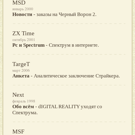
MSD
январь 2000
Новости
- заказы на Черный Ворон 2.
ZX Time
октябрь 2001
Pc и Spectrum
- Спектрум в интернете.
TargeT
март 2006
Анкета
- Аналитическое заключение Страйкера.
Next
февраль 1998
Обо всём
- dIGITAL REALITY уходят со
Спектрума.
MSF