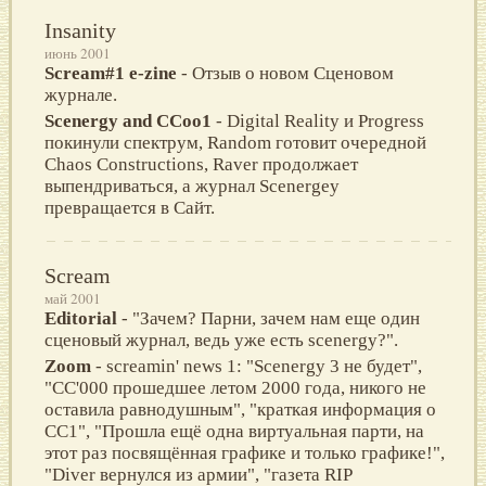
Insanity
июнь 2001
Scream#1 e-zine
- Отзыв о новом Сценовом
журнале.
Scenergy and CCoo1
- Digital Reality и Progress
покинули спектрум, Random готовит очередной
Chaos Constructions, Raver продолжает
выпендриваться, а журнал Scenergey
превращается в Сайт.
Scream
май 2001
Editorial
- "Зачем? Парни, зачем нам еще один
сценовый журнал, ведь уже есть scenergy?".
Zoom
- screamin' news 1: "Scenergy 3 не будет",
"CC'000 прошедшее летом 2000 года, никого не
оставила равнодушным", "краткая информация о
CC1", "Прошла ещё одна виртуальная парти, на
этот раз посвящённая графике и только графике!",
"Diver вернулся из армии", "газета RIP