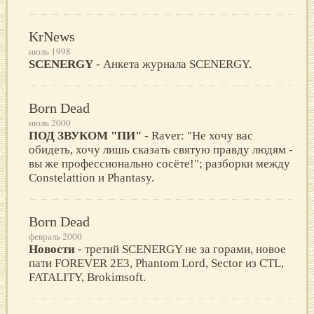
KrNews
июль 1998
SCENERGY
- Анкета журнала SCENERGY.
Born Dead
июль 2000
ПОД ЗВУКОМ "ПИ"
- Raver: "Не хочу вас
обидеть, хочу лишь сказать святую правду людям -
вы же профессионально сосёте!"; разборки между
Constelattion и Phantasy.
Born Dead
февраль 2000
Новости
- третий SCENERGY не за горами, новое
пати FOREVER 2E3, Phantom Lord, Sector из CTL,
FATALITY, Brokimsoft.