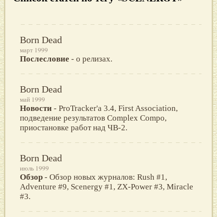
Born Dead
март 1999
Послесловие
- о релизах.
Born Dead
май 1999
Новости
- ProTracker'а 3.4, First Association,
подведение результатов Complex Compo,
приостановке работ над ЧВ-2.
Born Dead
июль 1999
Обзор
- Обзор новых журналов: Rush #1,
Adventure #9, Scenergy #1, ZX-Power #3, Miracle
#3.