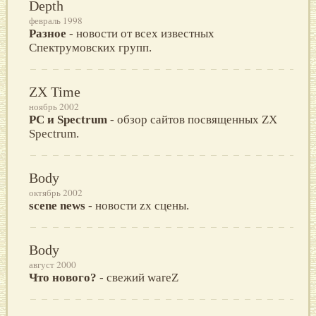
Depth
февраль 1998
Разное
- новости от всех известных
Спектрумовских групп.
ZX Time
ноябрь 2002
PC и Spectrum
- обзор сайтов посвященных ZX
Spectrum.
Body
октябрь 2002
scene news
- новости zx сцены.
Body
август 2000
Что нового?
- свежий wareZ