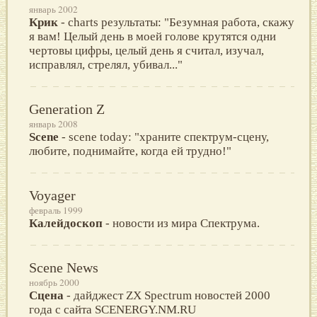
январь 2002
Крик
- charts результаты: "Безумная работа, скажу
я вам! Целый день в моей голове крутятся одни
чертовы цифры, целый день я считал, изучал,
исправлял, стрелял, убивал..."
Generation Z
январь 2008
Scene
- scene today: "храните спектрум-сцену,
любите, поднимайте, когда ей трудно!"
Voyager
февраль 1999
Калейдоскоп
- новости из мира Спектрума.
Scene News
ноябрь 2000
Сцена
- дайджест ZX Spectrum новостей 2000
года с сайта SCENERGY.NM.RU