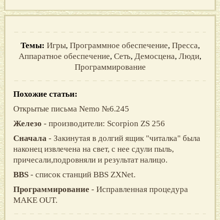
Темы:
Игры
,
Программное обеспечение
,
Пресса
,
Аппаратное обеспечение
,
Сеть
,
Демосцена
,
Люди
,
Программирование
Похожие статьи:
Открытые письма Nemo №6.245
Железо
- производители: Scorpion ZS 256
Сначала
- Закинутая в долгий ящик "читалка" была
наконец извлечена на свет, с нее сдули пыль,
причесали,подровняли и результат налицо.
BBS
- список станций BBS ZXNet.
Программирование
- Исправленная процедура
MAKE OUT.