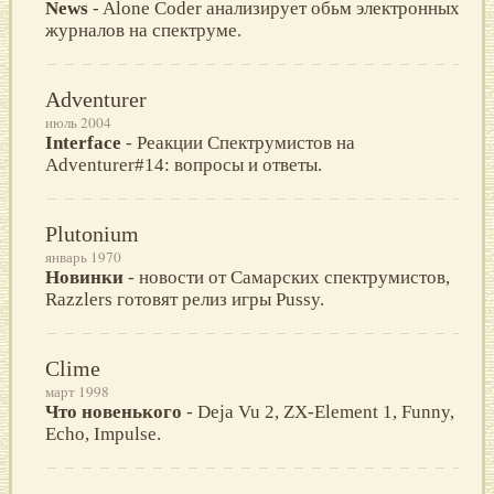
News
- Alone Coder анализирует обьм электронных
журналов на спектруме.
Adventurer
июль 2004
Interface
- Реакции Спектрумистов на
Adventurer#14: вопросы и ответы.
Plutonium
январь 1970
Новинки
- новости от Самарских спектрумистов,
Razzlers готовят релиз игры Pussy.
Clime
март 1998
Что новенького
- Deja Vu 2, ZX-Element 1, Funny,
Echo, Impulse.