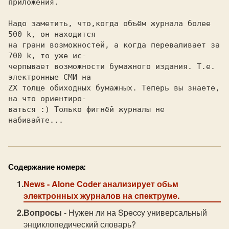
приложения.

Надо заметить, что,когда объём журнала более 
500 k, он находится

на грани возможностей, а когда переваливает за 
700 k, то уже ис-

черпывает возможности бумажного издания. Т.е. 
электронные СМИ на

ZX толще обиходных бумажных. Теперь вы знаете, 
на что ориентиро-

ваться :) Только фигнёй журналы не 
набивайте...
Содержание номера:
News
- Alone Coder анализирует обьм
электронных журналов на спектруме.
Вопросы
- Нужен ли на Speccy универсальный
энциклопедический словарь?