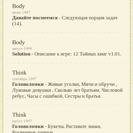
Body
июнь 1997
Давайте посмеемся
- Следующая порция задач
(14).
Body
август 1999
Solution
- Описание к игре: 12 Тайных книг v1.01.
Think
сентябрь 1997
Головоломки
- Живые уголки, Мячи и обручи ,
Луковые девушки , Сколько лет братьям, Числовой
ребус, Часы с ошибкой, Сестры и братья.
Think
август 1997
Головоломки
- Букеты, Раставьте знаки,
Косвенные данные.