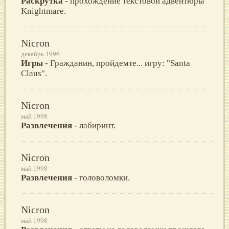
Раскрутка
- прохождение текстовой адвентюры
Knightmare.
Nicron
декабрь 1996
Игры
- Гражданин, пройдемте... игру: "Santa
Claus".
Nicron
май 1998
Развлечения
- лабиринт.
Nicron
май 1998
Развлечения
- головоломки.
Nicron
май 1998