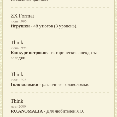
ZX Format
июнь 1996
Игрушки
- 48 утюгов (3 уровень).
Think
июнь 1998
Конкурс остряков
- исторические анекдоты-
загадки.
Think
июль 1998
Головоломки
- различные головоломки.
Think
март 2000
RU.ANOMALIA
- Для любителей ЛО.