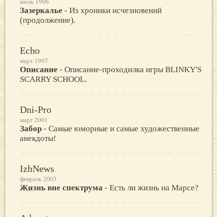
июль 1996
Зазеркалье
- Из хроники исчезновений
(продолжение).
Echo
март 1997
Описание
- Описание-проходилка игры BLINKY'S
SCARRY SCHOOL.
Dni-Pro
март 2001
Забор
- Самые юморные и самые художественные
анекдоты!
IzhNews
февраль 2003
Жизнь вне спектрума
- Есть ли жизнь на Марсе?