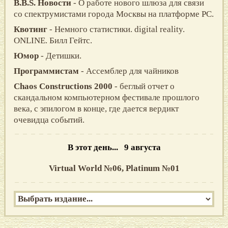
B.B.S. Новости
- О работе нового шлюза для связи
со спектрумистами города Москвы на платформе PC.
Квотинг
- Немного статистики. digital reality.
ONLINE. Билл Гейтс.
Юмор
- Детишки.
Программистам
- Ассемблер для чайников
Chaos Constructions 2000
- беглый отчет о
скандальном компьютерном фестивале прошлого
века, с эпилогом в конце, где дается вердикт
очевидца событий.
В этот день... 9 августа
Virtual World №06,
Platinum №01