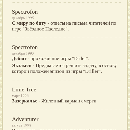
Spectrofon
декабрь 1995
С миру по биту
- ответы на письма читателей по
игре "Звёздное Наследие".
Spectrofon
декабрь 1993
Дебют
- прохождение игры "Driler".
Экзамен
- Предлагается решить задачу, в основу
которой положен эпизод из игры "Driller".
Lime Tree
март 1996
Зазеркалье
- Жилетный карман смерти.
Adventurer
август 1998