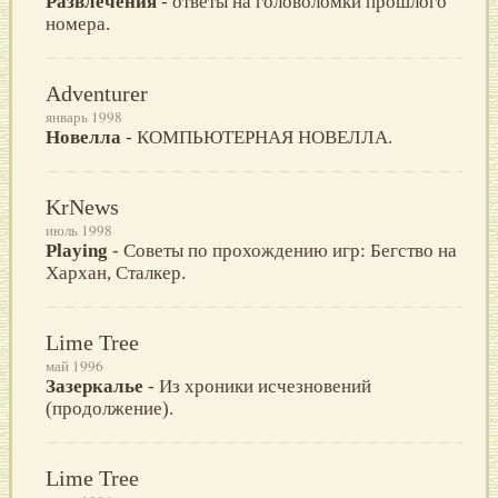
Развлечения
- ответы на головоломки прошлого
номера.
Adventurer
январь 1998
Новелла
- КОМПЬЮТЕРНАЯ НОВЕЛЛА.
KrNews
июль 1998
Playing
- Советы по прохождению игр: Бегство на
Хархан, Сталкер.
Lime Tree
май 1996
Зазеркалье
- Из хроники исчезновений
(продолжение).
Lime Tree