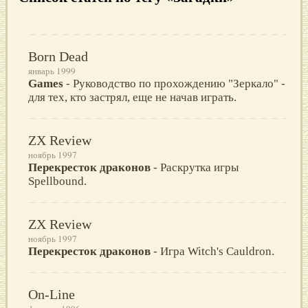
Born Dead
январь 1999
Games
- Руководство по прохождению "Зеркало" -
для тех, кто застрял, еще не начав играть.
ZX Review
ноябрь 1997
Перекресток драконов
- Раскрутка игры
Spellbound.
ZX Review
ноябрь 1997
Перекресток драконов
- Игра Witch's Cauldron.
On-Line