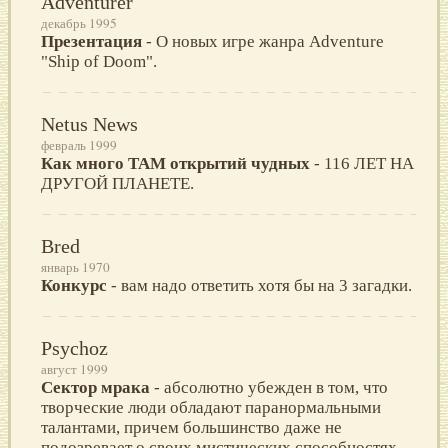
Adventurer
декабрь 1995
Презентация
- О новых игре жанра Adventure
"Ship of Doom".
Netus News
февраль 1999
Как много ТАМ открытий чудных
- 116 ЛЕТ НА
ДРУГОЙ ПЛАНЕТЕ.
Bred
январь 1970
Конкурс
- вам надо ответить хотя бы на 3 загадки.
Psychoz
август 1999
Сектор мрака
- абсолютно убежден в том, что
творческие люди обладают паранормальными
талантами, причем большинство даже не
подозревает о своих мистических способностях...