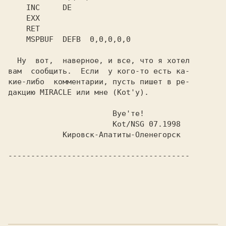
  Ну  вот,  наверное, и все, что я хотел

вам  сообщить.  Если  у кого-то есть ка-

кие-либо  комментарии, пусть пишет в ре-

дакцию 
MIRACLE 
или мне 
----------------------------------------
