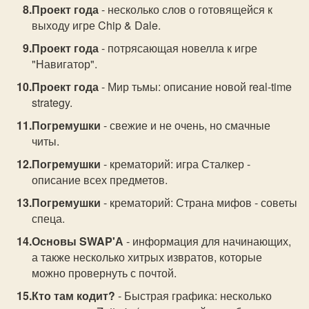
Проект года
- несколько слов о готовящейся к
выходу игре Chip & Dale.
Проект года
- потрясающая новелла к игре
"Навигатор".
Проект года
- Мир тьмы: описание новой real-time
strategy.
Погремушки
- свежие и не очень, но смачные
читы.
Погремушки
- крематорий: игра Сталкер -
описание всех предметов.
Погремушки
- крематорий: Страна мифов - советы
спеца.
Основы SWAP'А
- информация для начинающих,
а также несколько хитрых извратов, которые
можно провернуть с почтой.
Кто там кодит?
- Быстрая графика: несколько