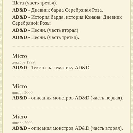
Шата (часть третья).
AD&D
- Дневник барда Серебряная Роза.
AD&D
- История барда, история Конана: Дневник
Серебряной Розы.
AD&D
- Песни. (часть вторая).
AD&D
- Песни. (часть третья).
Micro
декабрь 1999
AD&D
- Тексты на тематику AD&D.
Micro
январь 2000
AD&D
- описания монстров AD&D (часть первая).
Micro
январь 2000
AD&D
- описания монстров AD&D (часть вторая).