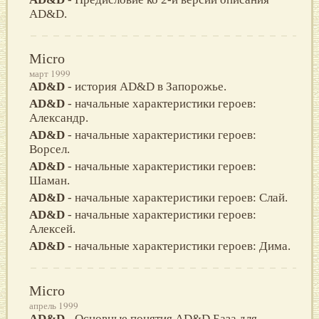
AD&D.
Micro
март 1999
AD&D
- история AD&D в Запорожье.
AD&D
- начальные характеристики героев:
Александр.
AD&D
- начальные характеристики героев:
Ворсел.
AD&D
- начальные характеристики героев:
Шаман.
AD&D
- начальные характеристики героев: Слай.
AD&D
- начальные характеристики героев:
Алексей.
AD&D
- начальные характеристики героев: Дима.
Micro
апрель 1999
AD&D
- Основные понятия AD&D.База для