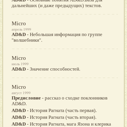
дальнейших (и даже предыдущих) текстов.
Micro
апрель 1999
AD&D
- Небольшая информация по группе
"волшебники".
Micro
июль 1999
AD&D
- Значение способностей.
Micro
август 1999
Предисловие
- рассказ о сходке поклонников
AD&D.
AD&D
- История Рагната (часть первая).
AD&D
- История Рагната (часть вторая).
AD&D
- История Рагната, мага Язона и клерика