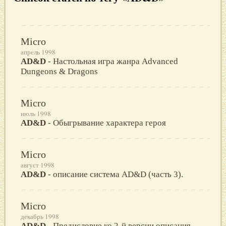
Micro
апрель 1998
AD&D
- Настольная игра жанра Advanced
Dungeons & Dragons
Micro
июль 1998
AD&D
- Обыгрывание характера героя
Micro
август 1998
AD&D
- описание система AD&D (часть 3).
Micro
декабрь 1998
AD&D
- Предисловие ко 2-й версии описания