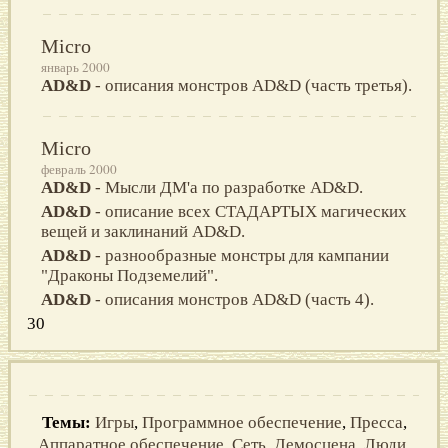
Micro
январь 2000
AD&D
- описания монстров AD&D (часть третья).
Micro
февраль 2000
AD&D
- Мысли ДМ'а по разработке AD&D.
AD&D
- описание всех СТАДАРТЫХ магических
вещей и заклинаний AD&D.
AD&D
- разнообразные монстры для кампании
"Драконы Подземелий".
AD&D
- описания монстров AD&D (часть 4).
30
Темы:
Игры
,
Программное обеспечение
,
Пресса
,
Аппаратное обеспечение
,
Сеть
,
Демосцена
,
Люди
,