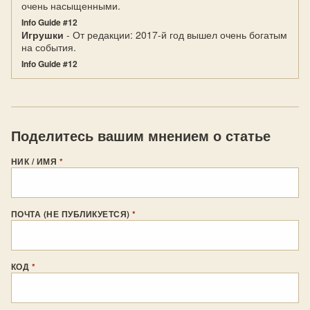
очень насыщенными.
Info Guide #12
Игрушки
- От редакции: 2017-й год вышел очень богатым
на события.
Info Guide #12
Поделитесь вашим мнением о статье
НИК / ИМЯ
*
ПОЧТА (НЕ ПУБЛИКУЕТСЯ)
*
КОД
*