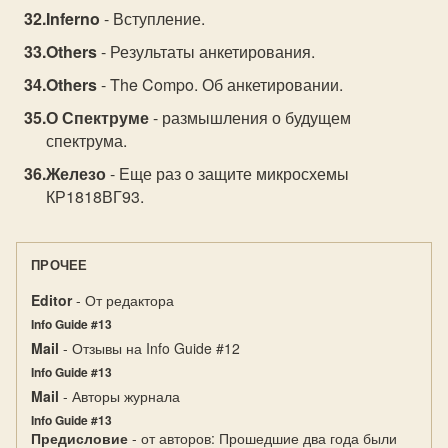
Inferno
- Вступление.
Others
- Результаты анкетирования.
Others
- The Compo. Об анкетировании.
О Спектруме
- размышления о будущем
спектрума.
Железо
- Еще раз о защите микросхемы
КР1818ВГ93.
ПРОЧЕЕ
Editor
- От редактора
Info Guide #13
Mail
- Отзывы на Info Guide #12
Info Guide #13
Mail
- Авторы журнала
Info Guide #13
Предисловие
- от авторов: Прошедшие два года были