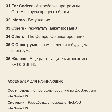
For Coderz
- Автосборка программы.
Оптимизируем процесс сборки.
Inferno
- Вступление.
Others
- Результаты анкетирования.
Others
- The Compo. Об анкетировании.
О Спектруме
- размышления о будущем
спектрума.
Железо
- Еще раз о защите микросхемы
КР1818ВГ93.
АССЕМБЛЕР ДЛЯ НАЧИНАЮЩИХ
Code
- этюды по программированию на ZX Spectrum
Info Guide #13
Системки
- Разработка с помощью NedoOS
Info Guide #13