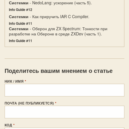
Системки
- NedoLang: ускорение (часть 5).
Info Guide #12
Системки
- Как приручить IAR C Compiler.
Info Guide #11
Системки
- Оберон для ZX Spectrum: Тонкости при
разработке на Обероне в среде ZXDev (часть 1).
Info Guide #11
Поделитесь вашим мнением о статье
НИК / ИМЯ
*
ПОЧТА (НЕ ПУБЛИКУЕТСЯ)
*
КОД
*