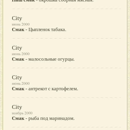
City
июнь 2000
Смак
- Цыпленок табака.
City
июнь 2000
Смак
- малосольные огурцы.
City
июнь 2000
Смак
- антрекот с картофелем.
City
ноябрь 2000
Смак
- рыба под маринадом.