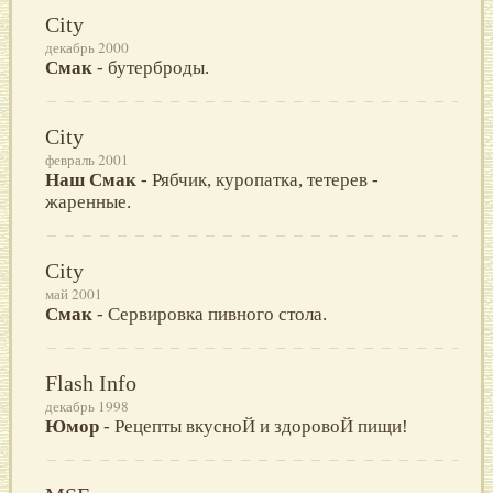
City
декабрь 2000
Смак
- бутерброды.
City
февраль 2001
Наш Смак
- Рябчик, куропатка, тетерев -
жаренные.
City
май 2001
Смак
- Сервировка пивного стола.
Flash Info
декабрь 1998
Юмор
- Рецепты вкусноЙ и здоровоЙ пищи!