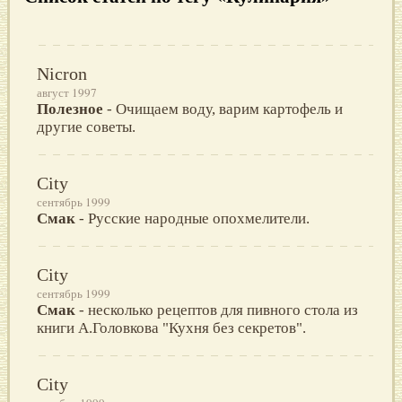
Nicron
август 1997
Полезное
- Очищаем воду, варим картофель и
другие советы.
City
сентябрь 1999
Смак
- Pусские народные опохмелители.
City
сентябрь 1999
Смак
- несколько pецептов для пивного стола из
книги А.Головкова "Кухня без секpетов".
City