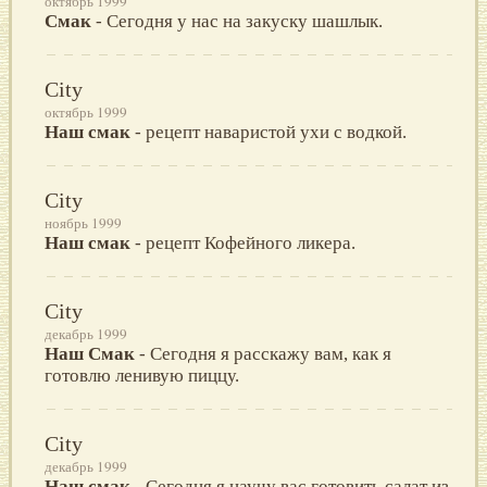
октябрь 1999
Смак
- Сегодня у нас на закуску шашлык.
City
октябрь 1999
Наш смак
- рецепт наваристой ухи с водкой.
City
ноябрь 1999
Наш смак
- рецепт Кофейного ликеpа.
City
декабрь 1999
Наш Смак
- Сегодня я pасскажу вам, как я
готовлю ленивую пиццу.
City
декабрь 1999
Наш смак
- Сегодня я научу вас готовить салат из