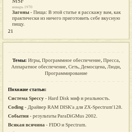
MSF
январь 1970
Загоны
- Пища: В этой статье я расскажу вам, как
практически из ничего приготовить себе вкусную
пищу.
21
Темы:
Игры
,
Программное обеспечение
,
Пресса
,
Аппаратное обеспечение
,
Сеть
,
Демосцена
,
Люди
,
Программирование
Похожие статьи:
Система Speccy
- Hard Disk миф и реальность.
Coding
- Драйвер RAM DISK'а для ZX-Spectrum'128.
События
- результаты ParaDiGMus 2002.
Всякая всячина
- FIDO и Spectrum.