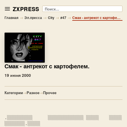
ZXPRESS
Поиск
→
→
→
→
Главная
Эл.пресса
City
#47
Смак - антрекот с картофелем.
Смак
- антрекот с картофелем.
19 июня 2000
Категории
→
Разное
→
Прочее
.░░░░░░░░░░      ░░░░░░░░░░░░░░ ░░░░░    ░░░░░   
░░░░░░░░.░░░░░
