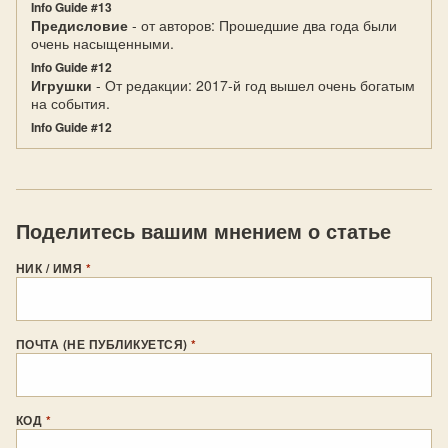
Info Guide #13
Предисловие
- от авторов: Прошедшие два года были
очень насыщенными.
Info Guide #12
Игрушки
- От редакции: 2017-й год вышел очень богатым
на события.
Info Guide #12
Поделитесь вашим мнением о статье
НИК / ИМЯ
*
ПОЧТА (НЕ ПУБЛИКУЕТСЯ)
*
КОД
*