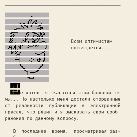
мы... Но настолько меня 
достали 
оторванные

от  реальности  публикации  в  
электронной

прессе, 
ражения по данному вопросу.               

   В  последнее  время,  просматривая раз-
