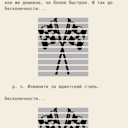
кое же дешевое, но более быстрое. И так до

бесконечности...                          

   р. s. 
бесконечности...                          
