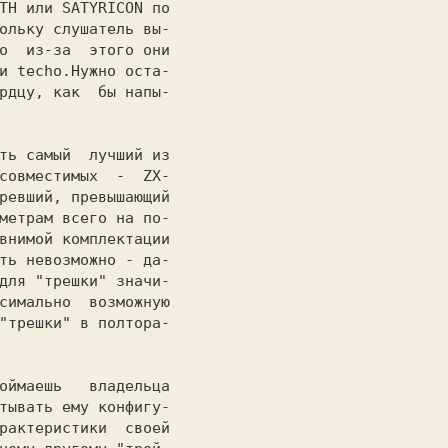
TH или SATYRICON по

ольку слушатель вы-

о  из-за  этого они

рдцу, как  бы напы-

                   

ть самый  лучший из

совместимых  -  ZX-

ревший, превышающий

метрам всего на по-

внимой комплектации

ть невозможно - да-

для "трешки" значи-

симально  возможную

"трешки" в полтора-

                   

тывать ему конфигу-

рактеристики  своей
