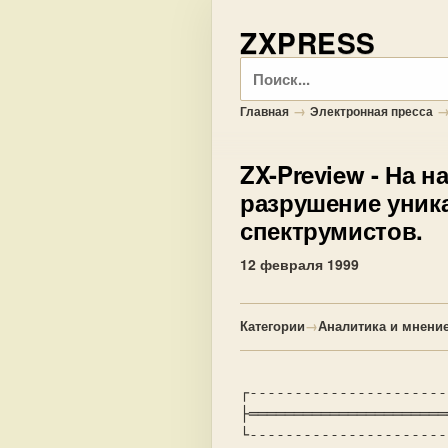
ZXPRESS
Поиск
→
Главная
Электронная пресса
ZX-Preview
- На н
разрушение уник
спектрумистов.
12 февраля 1999
Категории
→
Аналитика и мнени
┌----------------------
├══════════════════════