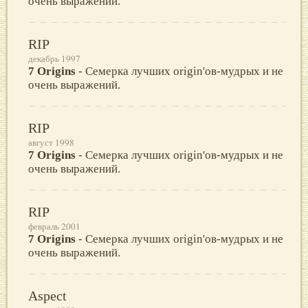
очень выражений.
RIP
декабрь 1997
7 Origins
- Семерка лучших origin'ов-мудрых и не
очень выражений.
RIP
август 1998
7 Origins
- Семерка лучших origin'ов-мудрых и не
очень выражений.
RIP
февраль 2001
7 Origins
- Семерка лучших origin'ов-мудрых и не
очень выражений.
Aspect