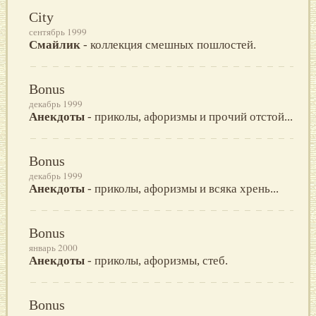
City
сентябрь 1999
Смайлик
- коллекция смешных пошлостей.
Bonus
декабрь 1999
Анекдоты
- приколы, афоризмы и прочий отстой...
Bonus
декабрь 1999
Анекдоты
- приколы, афоризмы и всяка хрень...
Bonus
январь 2000
Анекдоты
- приколы, афоризмы, стеб.
Bonus