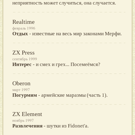
неприятность может случиться, она случается.
Realtime
февраль 1996
Отдых
- известные на весь мир законами Мерфи.
ZX Press
сентябрь 1999
Интерес
- и смех и грех... Посемеёмся?
Oberon
март 1997
Погурмим
- армейские маразмы (часть 1).
ZX Element
ноябрь 1997
Развлечения
- шутки из Fidonet'a.