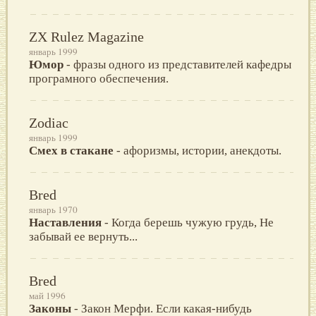
ZX Rulez Magazine
январь 1999
Юмор
- фразы одного из представителей кафедры
програмного обеспечения.
Zodiac
январь 1999
Смех в стакане
- афоризмы, истории, анекдоты.
Bred
январь 1970
Наставления
- Когда берешь чужую грудь, Не
забывай ее вернуть...
Bred
май 1996
Законы
- Закон Мерфи. Если какая-нибудь