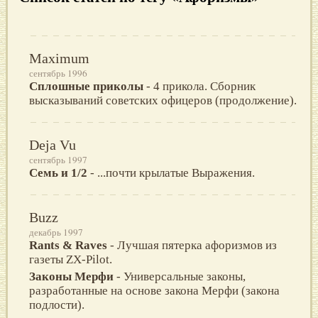
Maximum
сентябрь 1996
Сплошные приколы
- 4 прикола. Сборник
высказываний советских офицеров (продолжение).
Deja Vu
сентябрь 1997
Семь и 1/2
- ...почти крылатые Выражения.
Buzz
декабрь 1997
Rants & Raves
- Лучшая пятерка афоризмов из
газеты ZX-Pilot.
Законы Мерфи
- Универсальные законы,
разработанные на основе закона Мерфи (закона
подлости).