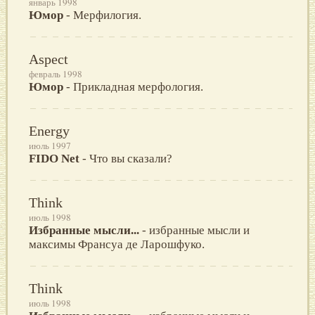
январь 1998
Юмор
- Мерфилогия.
Aspect
февраль 1998
Юмор
- Прикладная мерфология.
Energy
июль 1997
FIDO Net
- Что вы сказали?
Think
июль 1998
Избранные мысли...
- избранные мысли и
максимы Франсуа де Ларошфуко.
Think
июль 1998