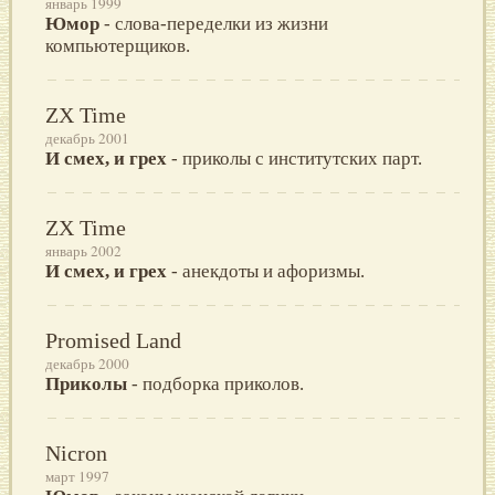
январь 1999
Юмор
- слова-переделки из жизни
компьютерщиков.
ZX Time
декабрь 2001
И смех, и грех
- приколы с институтских парт.
ZX Time
январь 2002
И смех, и грех
- анекдоты и афоризмы.
Promised Land
декабрь 2000
Приколы
- подборка приколов.
Nicron
март 1997