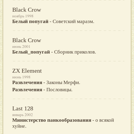
Black Crow
ноябрь 1998
Белый попугай
- Советский маразм.
Black Crow
июнь 2001
Белый_попугай
- Сборник приколов.
ZX Element
июнь 1998
Развлечения
- Законы Мерфи.
Развлечения
- Пословицы.
Last 128
январь 2002
Министерство панкообразования
- о всякой
хуйне.