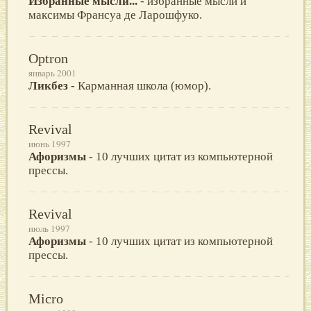
Избранные мысли...
- избранные мысли и
максимы Франсуа де Ларошфуко.
Optron
январь 2001
Ликбез
- Карманная школа (юмор).
Revival
июнь 1997
Афоризмы
- 10 лучших цитат из компьютерной
прессы.
Revival
июль 1997
Афоризмы
- 10 лучших цитат из компьютерной
прессы.
Micro