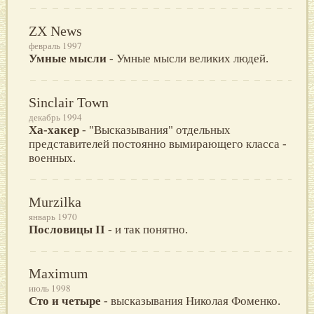
ZX News
февраль 1997
Умные мысли
- Умные мысли великих людей.
Sinclair Town
декабрь 1994
Ха-хакер
- "Высказывания" отдельных
представителей постоянно вымирающего класса -
военных.
Murzilka
январь 1970
Пословицы II
- и так понятно.
Maximum
июль 1998
Сто и четыре
- высказывания Николая Фоменко.