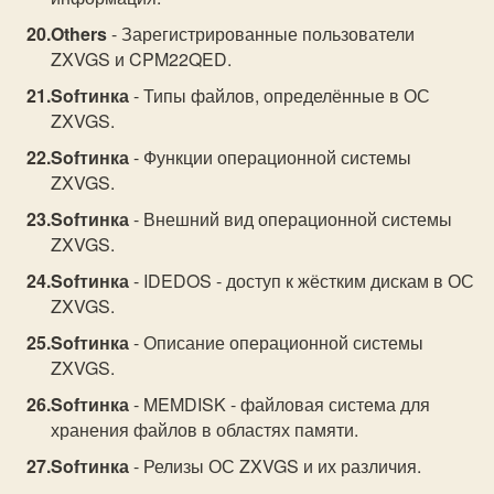
Others
- Зарегистрированные пользователи
ZXVGS и CPM22QED.
Sofтинка
- Типы файлов, определённые в ОС
ZXVGS.
Sofтинка
- Функции операционной системы
ZXVGS.
Sofтинка
- Внешний вид операционной системы
ZXVGS.
Sofтинка
- IDEDOS - доступ к жёстким дискам в ОС
ZXVGS.
Sofтинка
- Описание операционной системы
ZXVGS.
Sofтинка
- MEMDISK - файловая система для
хранения файлов в областях памяти.
Sofтинка
- Релизы ОС ZXVGS и их различия.