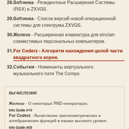
Sofтинка
- Резидентные Расширения Системы
(RSX) в ZXVGS.
Sofтинка
- Список версий новой операционной
системы для спектрума ZXVGS.
Железо
- Расширенная клавиатура для sinclair-
совместимых персональных компьютеров.
For Coderz
- Алгоритм нахождения целой части
квадратного корня.
События
- Номинанты виртуального
музыкального пати The Compo.
ВЫЧИСЛЕНИЯ
Железо
- О некоторых RND-генераторах.
Info Guide #10
For Coderz
- Вычисление тригонометрических и
алгебраических функций в языках высокого уровня.
Info Guide #08