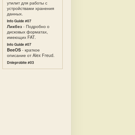
утилит для работы с
устройствами хранения
данных.
Info Guide #07
Ликбез
- Подробно о
дисковых форматах,
имеющих FAT.
Info Guide #07
BeeOS
- краткое
описание от Alex Freud.
Dnieprobite #03