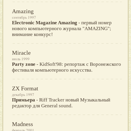
Amazing
сентябрь 1997
Electronic Magazine Amazing
- первый номер
нового компьютерного журнала "AMAZING";
внимание конкурс!
Miracle
июль 1999
Party zone
- KidSoft'98: репортаж с Воронежского
фестиваля компьютерного искусства.
ZX Format
декабрь 1997
Примьера
- Riff Tracker новый Музыкальный
редактор для General sound.
Madness
февраль 2001