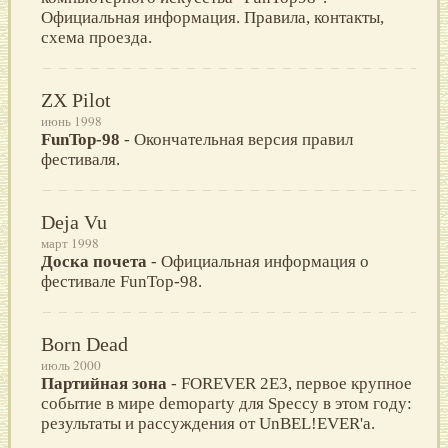
Официальная информация. Правила, контакты,
схема проезда.
ZX Pilot
июнь 1998
FunTop-98
- Окончательная версия правил
фестиваля.
Deja Vu
март 1998
Доска почета
- Официальная информация о
фестивале FunTop-98.
Born Dead
июль 2000
Партийная зона
- FOREVER 2E3, первое крупное
событие в мире demoparty для Speccy в этом году:
результаты и рассуждения от UnBEL!EVER'a.