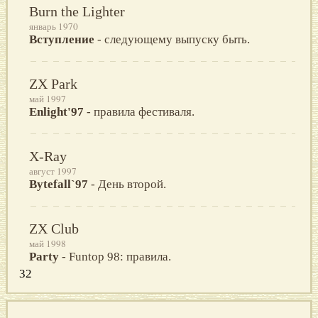
Burn the Lighter
январь 1970
Вступление
- следующему выпуску быть.
ZX Park
май 1997
Enlight'97
- правила фестиваля.
X-Ray
август 1997
Bytefall`97
- День второй.
ZX Club
май 1998
Party
- Funtop 98: правила.
32