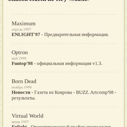
Maximum
апрель 1997
ENLIGHT'97
- Предварительная информация.
Optron
май 1998
Funtop'98
- официальная информация v1.3.
Born Dead
ноябрь 1998
Новости
- Газета из Коврова - BUZZ. Artcomp'98 -
результаты.
Virtual World
июнь 1997
Enlight
- Oриентировочный график проведения