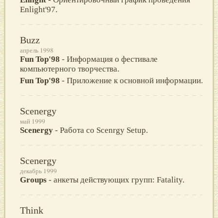
Enlight'97.
Buzz
апрель 1998
Fun Top'98
- Информация о фестивале
компьютерного творчества.
Fun Top'98
- Приложение к основной информации.
Scenergy
май 1999
Scenergy
- Работа со Scenrgy Setup.
Scenergy
декабрь 1999
Groups
- анкеты действующих групп: Fatality.
Think