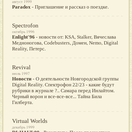
август 1999
Paradox
- Приглашение и рассказ о поездке.
Spectrofon
октябрь 1996
Enlight'96
- новости от: KSA, Stalker, Вячеслава
Медноногова, Codebusters, Домен, Nemo, Digital
Reality, Петерс.
Revival
июль 1997
Новости
- O деятельности Новгородской группы
Digital Reality. Спектрофон 22/23 - какие будут
рубрики в журнале ?.. Самара перед Инлайтом.
Черный ворон и все-все-все... Тайна Била
Гилберта.
Virtual Worlds
декабрь 1999