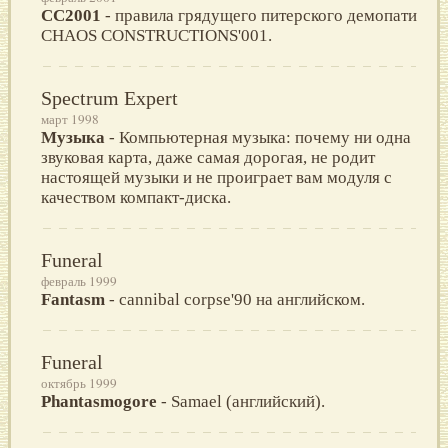
СС2001
- правила грядущего питерского демопати
CHAOS CONSTRUCTIONS'001.
Spectrum Expert
март 1998
Музыка
- Компьютерная музыка: почему ни одна
звуковая карта, даже самая дорогая, не родит
настоящей музыки и не проиграет вам модуля с
качеством компакт-диска.
Funeral
февраль 1999
Fantasm
- cannibal corpse'90 на английском.
Funeral
октябрь 1999
Phantasmogore
- Samael (английский).