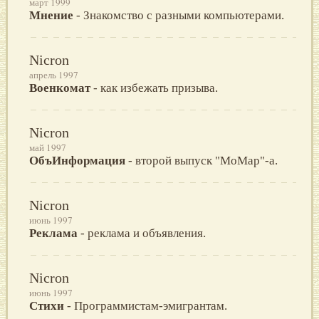
март 1999
Мнение
- Знакомство с разными компьютерами.
Nicron
апрель 1997
Военкомат
- как избежать призыва.
Nicron
май 1997
ОбъИнформация
- второй выпуск "МоМар"-а.
Nicron
июнь 1997
Реклама
- реклама и объявления.
Nicron
июнь 1997
Стихи
- Программистам-эмигрантам.