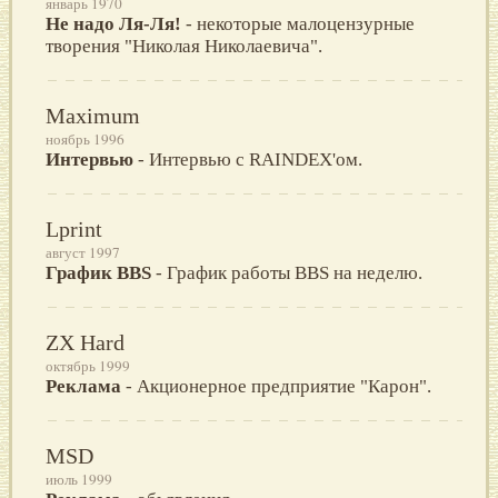
январь 1970
Не надо Ля-Ля!
- некоторые малоцензурные
творения "Николая Николаевича".
Maximum
ноябрь 1996
Интервью
- Интервью с RAINDEX'ом.
Lprint
август 1997
График BBS
- График работы BBS на неделю.
ZX Hard
октябрь 1999
Реклама
- Акционерное предприятие "Карон".
MSD
июль 1999