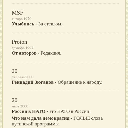
MSF
январь 1970
Улыбнись
- За стеклом.
Proton
декабрь 1997
От авторов
- Редакция.
20
февраль 2000
Геннадий Зюганов
- Обращение к народу.
20
март 2000
Россия в HАТО
- это HАТО в России!
Что нам дала демократия
- ГОЛЫЕ слова
путинской программы.