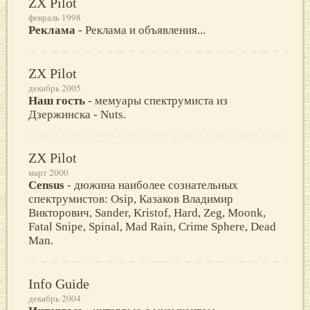
ZX Pilot
февраль 1998
Реклама
- Реклама и объявления...
ZX Pilot
декабрь 2005
Наш гость
- мемуары спектрумиста из
Дзержинска - Nuts.
ZX Pilot
март 2000
Census
- дюжина наиболее сознательных
спектрумистов: Osip, Казаков Владимир
Викторович, Sander, Kristof, Hard, Zeg, Moonk,
Fatal Snipe, Spinal, Mad Rain, Crime Sphere, Dead
Man.
Info Guide
декабрь 2004