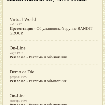
Virtual World
май 1997
Презентация
- Об ульяновской группе BANDIT
GROUP.
On-Line
март 1996
Реклама
- Реклама и объявления ...
Demo or Die
февраль 1999
Реклама
- Реклама и обьявления.
On-Line
октябрь 1996
Реклама
- Реклама и объявления ...