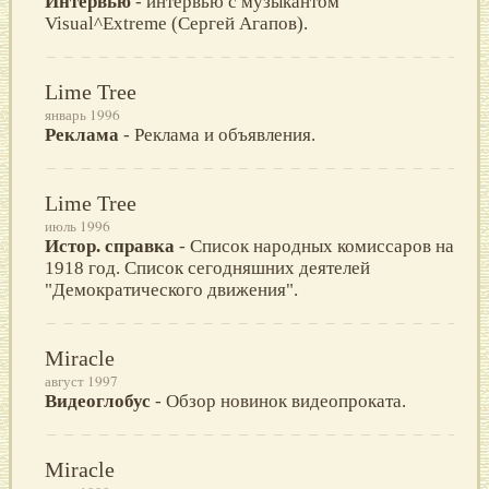
Интервью
- интервью с музыкантом
Visual^Extreme (Сергей Агапов).
Lime Tree
январь 1996
Реклама
- Реклама и объявления.
Lime Tree
июль 1996
Истор. справка
- Список народных комиссаров на
1918 год. Список сегодняшних деятелей
"Демократического движения".
Miracle
август 1997
Видеоглобус
- Oбзор новинок видеопроката.
Miracle