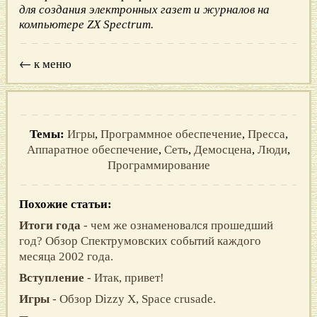
для создания электронных газет и журналов на
компьютере ZX Spectrum.
← к меню
Темы:
Игры
,
Программное обеспечение
,
Пресса
,
Аппаратное обеспечение
,
Сеть
,
Демосцена
,
Люди
,
Программирование
Похожие статьи:
Итоги года
- чем же ознаменовался прошедший
год? Обзор Спектрумовских событий каждого
месяца 2002 года.
Вступление
- Итак, пpивет!
Игры
- Обзор Dizzy X, Space crusade.