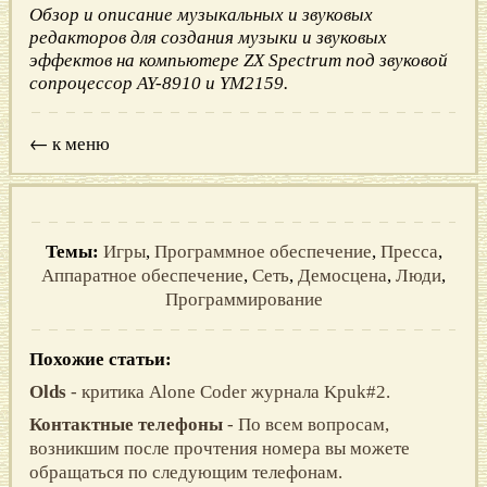
Обзор и описание музыкальных и звуковых
редакторов для создания музыки и звуковых
эффектов на компьютере ZX Spectrum под звуковой
сопроцессор AY-8910 и YM2159.
← к меню
Темы:
Игры
,
Программное обеспечение
,
Пресса
,
Аппаратное обеспечение
,
Сеть
,
Демосцена
,
Люди
,
Программирование
Похожие статьи:
Olds
- критика Alone Coder журнала Kpuk#2.
Контактные телефоны
- По всем вопросам,
возникшим после прочтения номера вы можете
обращаться по следующим телефонам.