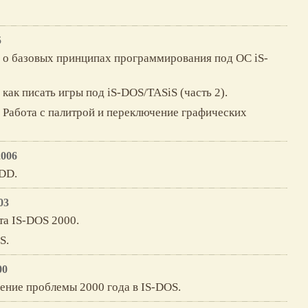
5
: о базовых принципах программирования под ОС iS-
 как писать игры под iS-DOS/TASiS (часть 2).
 Работа с палитрой и переключение графических
.
2006
HDD.
03
та IS-DOS 2000.
S.
00
ение проблемы 2000 года в IS-DOS.