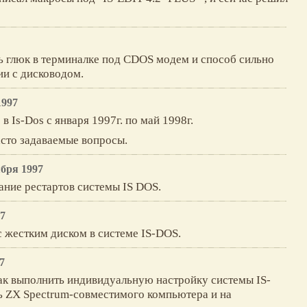
ь глюк в терминалке под CDOS модем и способ сильно
ии с дисководом.
1997
в Is-Dos c января 1997г. по май 1998г.
асто задаваемые вопросы.
ября 1997
ание рестартов системы IS DOS.
97
с жестким диском в системе IS-DOS.
7
как выполнить индивидуальную настройку системы IS-
 ZX Spectrum-совместимого компьютера и на