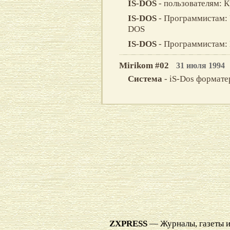
IS-DOS
- пользователям: 
IS-DOS
- Программистам: U
DOS
IS-DOS
- Программистам:
Mirikom #02
31 июля 1994
Система
- iS-Dos формате
ZXPRESS
— Журналы, газеты и