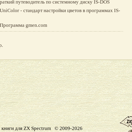
Краткий путеводитель по системному диску IS-DOS
niColor - cтандарт настройки цветов в программах IS-
 Программа gmen.com
р.
 книги для ZX Spectrum © 2009-2026