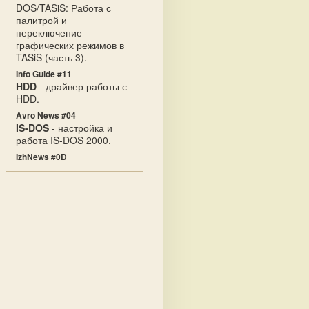
DOS/TASiS: Работа с
палитрой и
переключение
графических режимов в
TASiS (часть 3).
Info Guide #11
HDD
- драйвер работы с
HDD.
Avro News #04
IS-DOS
- настройка и
работа IS-DOS 2000.
IzhNews #0D