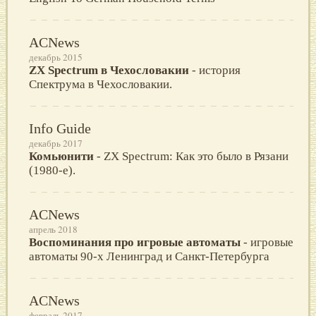
ACNews
декабрь 2015
ZX Spectrum в Чехословакии
- история
Спектрума в Чехословакии.
Info Guide
декабрь 2017
Комьюнити
- ZX Spectrum: Как это было в Рязани
(1980-е).
ACNews
апрель 2018
Воспоминания про игровые автоматы
- игровые
автоматы 90-х Ленинград и Санкт-Петербурга
ACNews
февраль 2017