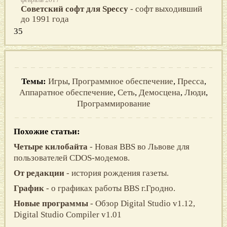
Советский софт для Speccy
- софт выходивший
до 1991 года
35
Темы:
Игры
,
Программное обеспечение
,
Пресса
,
Аппаратное обеспечение
,
Сеть
,
Демосцена
,
Люди
,
Программирование
Похожие статьи:
Четыре килобайта
- Новая BBS во Львове для
пользователей CDOS-модемов.
От редакции
- история рождения газеты.
График
- о графиках работы BBS г.Гродно.
Новые программы
- Обзор Digital Studio v1.12,
Digital Studio Compiler v1.01