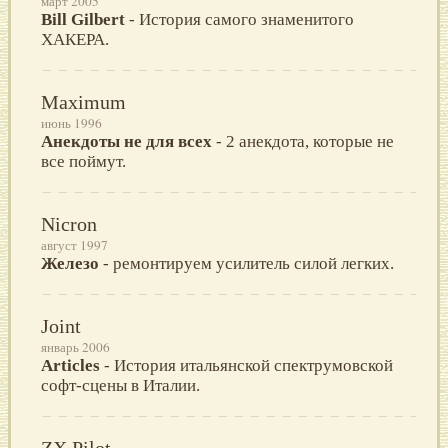
март 2005
Bill Gilbert
- История самого знаменитого
ХАКЕРА.
Maximum
июнь 1996
Анекдоты не для всех
- 2 анекдота, которые не
все поймут.
Nicron
август 1997
Железо
- ремонтируем усилитель силой легких.
Joint
январь 2006
Articles
- История итальянской спектрумовской
софт-сцены в Италии.
ZX Pilot