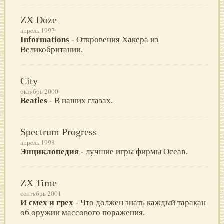
ZX Doze
апрель 1997
Informations
- Откровения Хакера из
Великобритании.
City
октябрь 2000
Beatles
- В наших глазах.
Spectrum Progress
апрель 1998
Энциклопедия
- лучшие игры фирмы Ocean.
ZX Time
сентябрь 2001
И смех и грех
- Что должен знать каждый таракан
об оружии массового поражения.