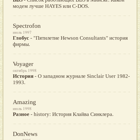
модем лучше HAYES или C-DOS.
Spectrofon
июль 1997
Глобус
- "Пятилетие Hewson Consultants" история
фирмы.
Voyager
октябрь 1998
История
- О западном журнале Sinclair User 1982-
1993.
Amazing
июль 1998
Разное
- history: История Клайва Синклера.
DonNews