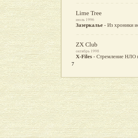
Lime Tree
июль 1996
Зазеркалье
- Из хроники и
ZX Club
октябрь 1998
X-Files
- Стремление НЛО к
7