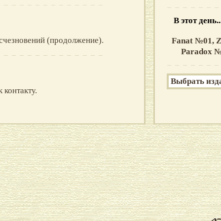
В этот день.
счезновений (продолжение).
Fanat №01,
Z
Paradox №0
 контакту.