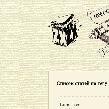
Список статей по тег
Lime Tree