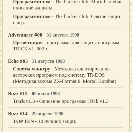
Программистам
- The hacker club: Mortal combat
описание жащиты.
Программистам
- The hacker club: Снятие защит
с игр.
Adventurer #08
31 августа 1998
Презентация
- программа для защиты программ
TRICK v1. 003b.
Echo #05
31 августа 1998
Советы хаккеру
- Методика адаптирования
авторских программ под систему TR-DOS
(Методика взлома ZX-Format 8, Mortal Kombat).
Buzz #15
09 июля 1998
Trick v1.3
- Описание программы Trick v1.3
Buzz #14
29 апреля 1998
TOP TEN
- 10 лучших защит.