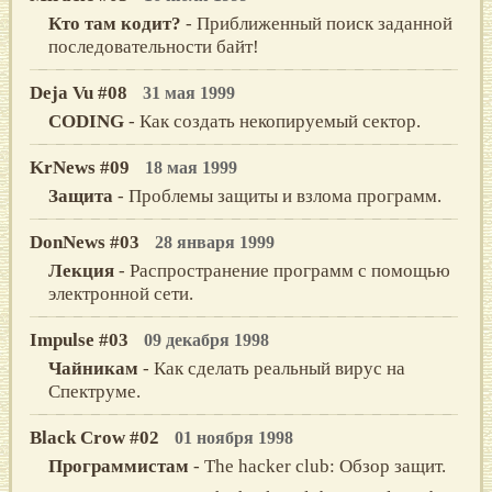
Кто там кодит?
- Приближенный поиск заданной
последовательности байт!
Deja Vu #08
31 мая 1999
CODING
- Как создать некопируемый сектор.
KrNews #09
18 мая 1999
Защита
- Проблемы защиты и взлома программ.
DonNews #03
28 января 1999
Лекция
- Распространение программ с помощью
электронной сети.
Impulse #03
09 декабря 1998
Чайникам
- Как сделать реальный вирус на
Спектруме.
Black Crow #02
01 ноября 1998
Программистам
- The hacker club: Обзор защит.