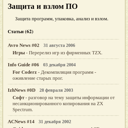
Защита и взлом ПО
Защита программ, упаковка, анализ и взлом.
Статьи (62)
Avro News #02
31 августа 2006
Игры
- Перерелиз игр из фирменных TZX.
Info Guide #06
03 декабря 2004
For Coderz
- Декомпиляция программ -
оживление старых прог.
IzhNews #0D
28 февраля 2003
Софт
- разговор на тему защиты информации от
несанкционированного копирования на ZX
Spectrum.
ACNews #14
31 декабря 2002