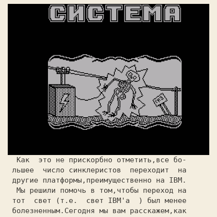
  Как  это не прискорбно отметить,все бо-

 льшее  число синклеристов  переходит  на

 другие платформы,преимущественно на IBM.

  Мы решили помочь в том,чтобы переход на

 тот  свет (т.е.  свет IBM'а  ) был менее

 болезненным.Сегодня мы вам расскажем,как
