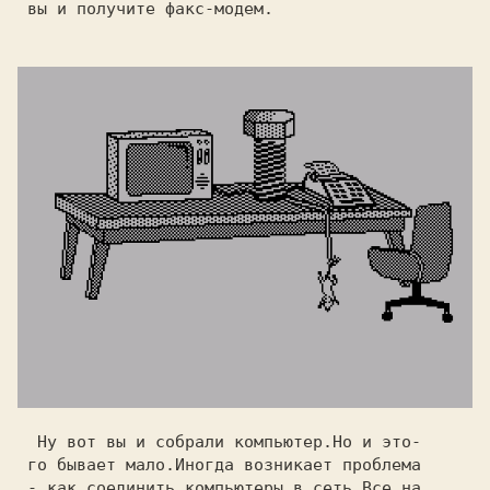
 вы и получите факс-модем.

  Ну вот вы и собрали компьютер.Но и это-

 го бывает мало.Иногда возникает проблема

 - как соединить компьютеры в сеть.Все на
