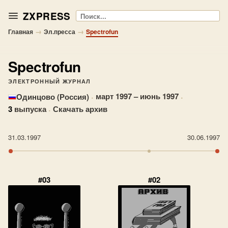
ZXPRESS
Поиск
→
→
Главная
Эл.пресса
Spectrofun
Spectrofun
ЭЛЕКТРОННЫЙ ЖУРНАЛ
·
март 1997 – июнь 1997
·
Одинцово (Россия)
3
выпуска
·
Скачать архив
31.03.1997
30.06.1997
#03
#02